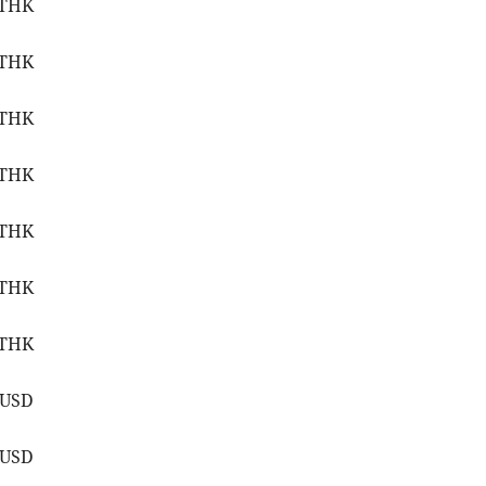
2THK
 THK
 THK
 THK
 THK
2THK
 THK
 USD
 USD