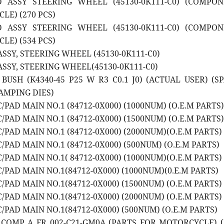
D ASSY STEERING WHEEL (45130-0K111-C0) (COMPO
LE) (270 PCS)
D ASSY STEERING WHEEL (45130-0K111-C0) (COMPO
LE) (534 PCS)
ASSY, STEERING WHEEL (45130-0K111-C0)
 ASSY, STEERING WHEEL(45130-0K111-C0)
 BUSH (K4340-45 P25 W R3 C0.1 J0) (ACTUAL USER) (S
TAMPING DIES)
C/PAD MAIN NO.1 (84712-0X000) (1000NUM) (O.E.M PARTS)
C/PAD MAIN NO.1 (84712-0X000) (1500NUM) (O.E.M PARTS)
C/PAD MAIN NO.1 (84712-0X000) (2000NUM)(O.E.M PARTS)
C/PAD MAIN NO.1 (84712-0X000) (500NUM) (O.E.M PARTS)
C/PAD MAIN NO.1( 84712-0X000) (1000NUM)(O.E.M PARTS)
C/PAD MAIN NO.1(84712-0X000) (1000NUM)(0.E.M PARTS)
C/PAD MAIN NO.1(84712-0X000) (1500NUM) (O.E.M PARTS)
C/PAD MAIN NO.1(84712-0X000) (2000NUM) (O.E.M PARTS)
C/PAD MAIN NO.1(84712-0X000) (500NUM) (O.E.M PARTS)
D COMP A FR 002-C21-GM0A (PARTS FOR MOTORCYCLE) 