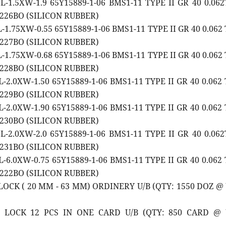
L-1.5XW-1.9 65Y15889-1-06 BMS1-11 TYPE II GR 40 0.06
0226BO (SILICON RUBBER)
L-1.75XW-0.55 65Y15889-1-06 BMS1-11 TYPE II GR 40 0.062
0227BO (SILICON RUBBER)
L-1.75XW-0.68 65Y15889-1-06 BMS1-11 TYPE II GR 40 0.062
0228BO (SILICON RUBBER)
L-2.0XW-1.50 65Y15889-1-06 BMS1-11 TYPE II GR 40 0.062
0229BO (SILICON RUBBER)
L-2.0XW-1.90 65Y15889-1-06 BMS1-11 TYPE II GR 40 0.062
0230BO (SILICON RUBBER)
L-2.0XW-2.0 65Y15889-1-06 BMS1-11 TYPE II GR 40 0.06
0231BO (SILICON RUBBER)
L-6.0XW-0.75 65Y15889-1-06 BMS1-11 TYPE II GR 40 0.062
0222BO (SILICON RUBBER)
LOCK ( 20 MM - 63 MM) ORDINERY U/B (QTY: 1550 DOZ @
D LOCK 12 PCS IN ONE CARD U/B (QTY: 850 CARD @