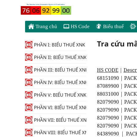
Trang chủ
HS Code
Biểu thuế
Tra cứu m
PHẦN I: BIỂU THUẾ XNK
PHẦN II: BIỂU THUẾ XNK
HS CODE
|
Descr
PHẦN III: BIỂU THUẾ XNK
68151090 | PAC
PHẦN IV: BIỂU THUẾ XNK
87089900 | PAC
88031000 | PACK
PHẦN V: BIỂU THUẾ XNK
82079090 | PACK
PHẦN VI: BIỂU THUẾ XNK
82079090 | PACK
82079090 | PACK
PHẦN VII: BIỂU THUẾ XNK
82079090 | PACK
PHẦN VIII: BIỂU THUẾ XNK
84389090 | PAC