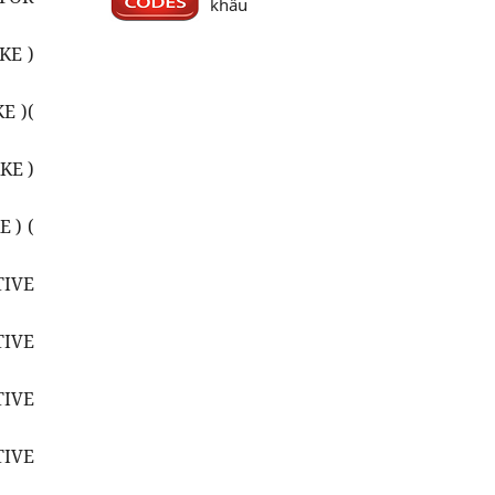
khẩu
KE )
E )(
KE )
 ) (
TIVE
TIVE
TIVE
TIVE