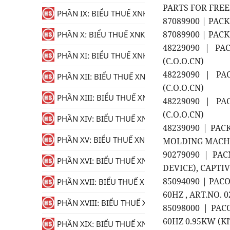
PARTS FOR FREE
PHẦN IX: BIỂU THUẾ XNK
87089900 | PAC
87089900 | PAC
PHẦN X: BIỂU THUẾ XNK
48229090 | PA
PHẦN XI: BIỂU THUẾ XNK
(C.O.O.CN)
48229090 | PA
PHẦN XII: BIỂU THUẾ XNK
(C.O.O.CN)
PHẦN XIII: BIỂU THUẾ XNK
48229090 | PA
(C.O.O.CN)
PHẦN XIV: BIỂU THUẾ XNK
48239090 | PAC
PHẦN XV: BIỂU THUẾ XNK
MOLDING MACHIN
90279090 | PA
PHẦN XVI: BIỂU THUẾ XNK
DEVICE), CAPTI
85094090 | PACO
PHẦN XVII: BIỂU THUẾ XNK
60HZ , ART.NO. 
PHẦN XVIII: BIỂU THUẾ XNK
85098000 | PAC
60HZ 0.95KW (K
PHẦN XIX: BIỂU THUẾ XNK