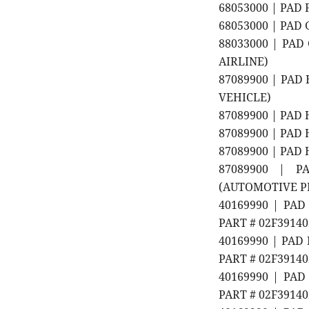
68053000 | PAD 
68053000 | PAD 
88033000 | PAD
AIRLINE)
87089900 | PAD
VEHICLE)
87089900 | PAD
87089900 | PAD
87089900 | PAD
87089900 | P
(AUTOMOTIVE PR
40169990 | PAD 
PART # 02F3914
40169990 | PAD 
PART # 02F3914
40169990 | PAD 
PART # 02F3914