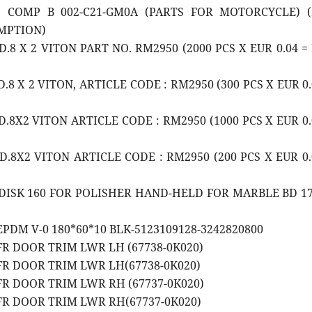
D COMP B 002-C21-GM0A (PARTS FOR MOTORCYCLE) 
MPTION)
D.8 X 2 VITON PART NO. RM2950 (2000 PCS X EUR 0.04 =
D.8 X 2 VITON, ARTICLE CODE : RM2950 (300 PCS X EUR 0.
D.8X2 VITON ARTICLE CODE : RM2950 (1000 PCS X EUR 0.
D.8X2 VITON ARTICLE CODE : RM2950 (200 PCS X EUR 0.
 DISK 160 FOR POLISHER HAND-HELD FOR MARBLE BD 17
EPDM V-0 180*60*10 BLK-5123109128-3242820800
 FR DOOR TRIM LWR LH (67738-0K020)
 FR DOOR TRIM LWR LH(67738-0K020)
 FR DOOR TRIM LWR RH (67737-0K020)
 FR DOOR TRIM LWR RH(67737-0K020)