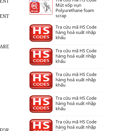
NENT
Mút xốp vụn
Polyurethane foam
scrap
NENT
Tra cứu mã HS Code
hàng hoá xuất nhập
khẩu
PARE
Tra cứu mã HS Code
hàng hoá xuất nhập
khẩu
Tra cứu mã HS Code
hàng hoá xuất nhập
khẩu
Tra cứu mã HS Code
hàng hoá xuất nhập
khẩu
Tra cứu mã HS Code
hàng hoá xuất nhập
(FOR