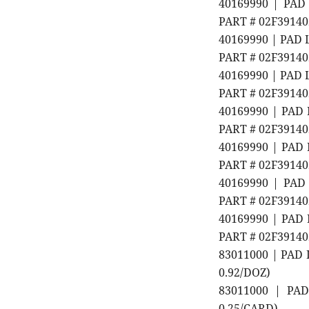
40169990 | PAD 
PART # 02F3914
40169990 | PAD 
PART # 02F3914
40169990 | PAD 
PART # 02F3914
40169990 | PAD 
PART # 02F3914
40169990 | PAD 
PART # 02F3914
40169990 | PAD 
PART # 02F3914
40169990 | PAD 
PART # 02F3914
83011000 | PAD 
0.92/DOZ)
83011000 | PA
0.25/CARD)