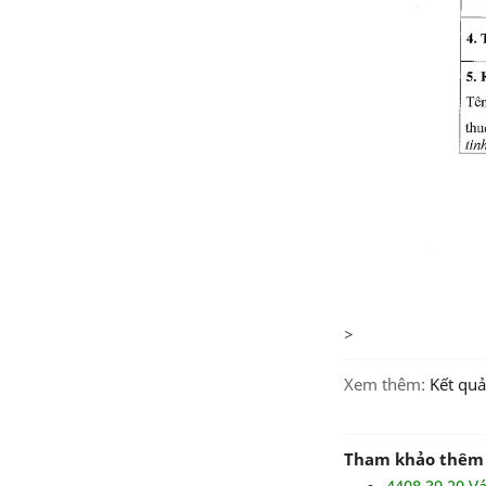
>
Xem thêm:
kết qu
Tham khảo thêm