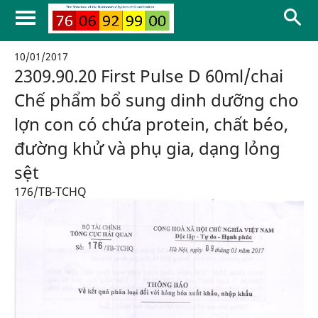
10/01/2017
2309.90.20 First Pulse D 60ml/chai
Chế phẩm bổ sung dinh dưỡng cho
lợn con có chứa protein, chất béo,
đường khử và phụ gia, dạng lỏng
sệt
176/TB-TCHQ