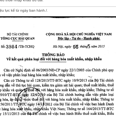
ệu lực kể từ ngày ban hành./.