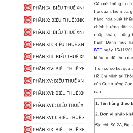
Căn cứ Thông tư s
PHẦN IX: BIỂU THUẾ XNK
hải quan, kiểm tra g
hàng hóa xuất khẩ
PHẦN X: BIỂU THUẾ XNK
chính hướng dẫn vi
PHẦN XI: BIỂU THUẾ XNK
nhập khẩu; Thông 
hành Danh mục hà
PHẦN XII: BIỂU THUẾ XNK
BTC
ngày 15/11/2013
PHẦN XIII: BIỂU THUẾ XNK
khẩu ưu đãi theo da
PHẦN XIV: BIỂU THUẾ XNK
Trên cơ sở kết quả 
Hồ Chí Minh tại Th
PHẦN XV: BIỂU THUẾ XNK
của Cục trưởng Cục
sau:
PHẦN XVI: BIỂU THUẾ XNK
1.
Tên hàng theo k
PHẦN XVII: BIỂU THUẾ XNK
2.
Đơn vị nhập kh
PHẦN XVIII: BIỂU THUẾ XNK
Địa chỉ: Số 2A, Đại
PHẦN XIX: BIỂU THUẾ XNK