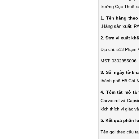
trưởng Cục Thuế xu
1. Tên hàng theo
.Hãng sản xuất: 
2. Đơn vị xuất kh
Địa chỉ: 513 Phạm
MST: 0302955006
3. Số, ngày tờ kh
thành phố Hồ Chí M
4. Tóm tắt mô tả
Carvacrol và Capsic
kích thích vị giác 
5. Kết quả phân lo
Tên gọi theo cấu t