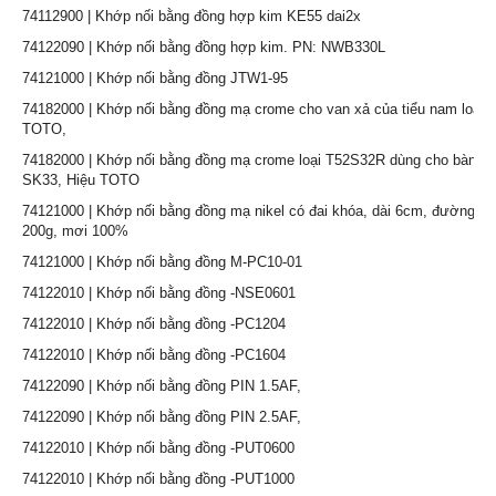
74112900 | Khớp nối bằng đồng hợp kim KE55 dai2x
74122090 | Khớp nối bằng đồng hợp kim. PN: NWB330L
74121000 | Khớp nối bằng đồng JTW1-95
74182000 | Khớp nối bằng đồng mạ crome cho van xả của tiểu nam loại T
TOTO,
74182000 | Khớp nối bằng đồng mạ crome loại T52S32R dùng cho bàn 
SK33, Hiệu TOTO
74121000 | Khớp nối bằng đồng mạ nikel có đai khóa, dài 6cm, đường k
200g, mơi 100%
74121000 | Khớp nối bằng đồng M-PC10-01
74122010 | Khớp nối bằng đồng -NSE0601
74122010 | Khớp nối bằng đồng -PC1204
74122010 | Khớp nối bằng đồng -PC1604
74122090 | Khớp nối bằng đồng PIN 1.5AF,
74122090 | Khớp nối bằng đồng PIN 2.5AF,
74122010 | Khớp nối bằng đồng -PUT0600
74122010 | Khớp nối bằng đồng -PUT1000