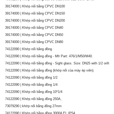
39174000 | Khớp nối bằng CPVC DN100
39174000 | Khớp nối bằng CPVC DN150
39174000 | Khớp nối bằng CPVC DN200
39174000 | Khớp nối bằng CPVC DN40
39174000 | Khớp nối bằng CPVC DN50
39174000 | Khớp nối bằng CPVC DN80
74122090 | Khớp nối bằng đồng
74122090 | Khớp nối bằng đồng - Mfr Part: 476/1/M50/M40.
74122090 | Khớp nối bằng đồng - Sight glass. Size: DN25 with 1/2 orific
74122090 | Khớp nối bằng đồng (khớp nối của máy ép viên).
74122090 | Khớp nối bằng đồng 1/2
74122090 | Khớp nối bằng đồng 1/4
74122090 | Khớp nối bằng đồng 10*1/4
74122090 | Khớp nối bằng đồng 250A,
73079290 | khớp nối bằng đồng 27mm
74122090 | Khớp nối bằng đồng 3000A EL IP54,