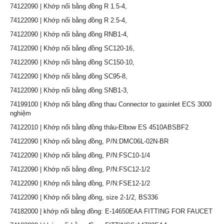
74122090 | Khớp nối bằng đồng R 1.5-4,
74122090 | Khớp nối bằng đồng R 2.5-4,
74122090 | Khớp nối bằng đồng RNB1-4,
74122090 | Khớp nối bằng đồng SC120-16,
74122090 | Khớp nối bằng đồng SC150-10,
74122090 | Khớp nối bằng đồng SC95-8,
74122090 | Khớp nối bằng đồng SNB1-3,
74199100 | Khớp nối bằng đồng thau Connector to gasinlet ECS 3000 Dùn
nghiệm
74122010 | Khớp nối bằng đồng thâu-Elbow ES 4510ABSBF2
74122090 | Khớp nối bằng đồng, P/N:DMC06L-02N-BR
74122090 | Khớp nối bằng đồng, P/N:FSC10-1/4
74122090 | Khớp nối bằng đồng, P/N:FSC12-1/2
74122090 | Khớp nối bằng đồng, P/N:FSE12-1/2
74122090 | Khớp nối bằng đồng, size 2-1/2, BS336
74182000 | khớp nối bằng đồng: E-14650EAA FITTING FOR FAUCET