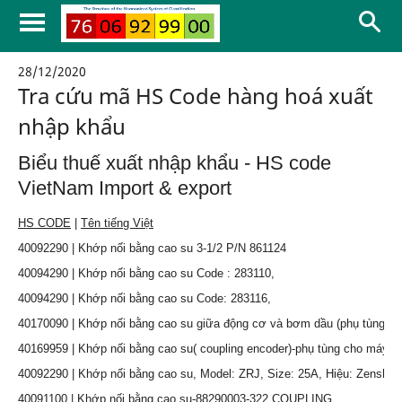
28/12/2020
Tra cứu mã HS Code hàng hoá xuất
nhập khẩu
Biểu thuế xuất nhập khẩu - HS code
VietNam Import & export
HS CODE
|
Tên tiếng Việt
40092290 | Khớp nối bằng cao su 3-1/2 P/N 861124
40094290 | Khớp nối bằng cao su Code : 283110,
40094290 | Khớp nối bằng cao su Code: 283116,
40170090 | Khớp nối bằng cao su giữa động cơ và bơm dầu (phụ tùng tha
40169959 | Khớp nối bằng cao su( coupling encoder)-phụ tùng cho máy k
40092290 | Khớp nối bằng cao su, Model: ZRJ, Size: 25A, Hiệu: Zenshin,
40091100 | Khớp nối bằng cao su-88290003-322 COUPLING