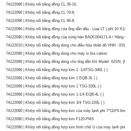
74122090 | Khớp nối bằng đồng CL 35-10,
74122090 | Khớp nối bằng đồng CL 70-8,
74122090 | Khớp nối bằng đồng CL 95-8,
74122090 | Khớp nối bằng đồng của ống dẫn dầu - Loại LT ( phi 10 X1/4 )
74122090 | Khớp nối bằng đồng của súng hàn BADC004171-A / Hãng sản
74122010 | Khớp nối bằng đồng dùng cho điều hòa nhiệt độ VNH - 031,
74122090 | Khớp nối bằng đồng dùng cho máy in bìa carton.
74122090 | Khớp nối bằng đồng dùng cho ống dẫn khí Model: 02SN, (Hiệu N
74122090 | Khớp nối bằng đồng hợp kim 1 -1/4TSG-340L ( )
74122090 | Khớp nối bằng đồng hợp kim 1 EQB-3L ( )
74122090 | Khớp nối bằng đồng hợp kim 1 TSG-330L ( )
74122090 | Khớp nối bằng đồng hợp kim 1-1/4 EQB-4L ( )
74122090 | Khớp nối bằng đồng hợp kim 3/4 TSG-220L ( )
74122090 | Khớp nối bằng đồng hợp kim của máy lạnh phi 7*110*0.6mm
74122090 | Khớp nối bằng đồng hợp kim F120-PM3
74122090 | Khớp nối bằng đồng hợp kim hình chữ U của máy lạnh phi 1