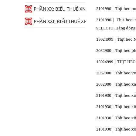
2101990 | Thịt heo 
PHẦN XX: BIỂU THUẾ XNK
2101990 | Thịt heo
PHẦN XXI: BIỂU THUẾ XNK
SELECTO. Hàng đóng tr
16024999 | Thịt heo
2032900 | Thịt heo ph
16024999 | THịT HEO
2032900 | Thịt heo v
2032900 | Thịt heo x
2101930 | Thịt heo x
2101930 | Thịt heo x
2101930 | Thịt heo x
2101930 | Thịt heo x