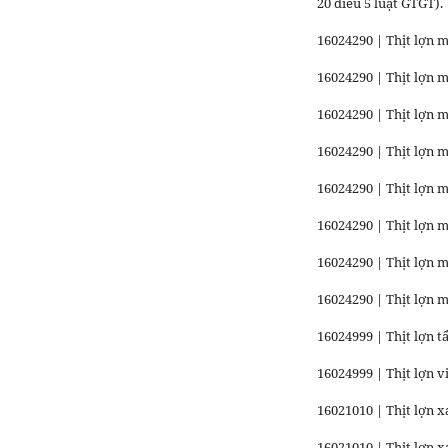
20 điều 5 luật GTGT).
16024290 | Thịt lợn m
16024290 | Thịt lợn 
16024290 | Thịt lợn 
16024290 | Thịt lợn m
16024290 | Thịt lợn 
16024290 | Thịt lợn 
16024290 | Thịt lợn
16024290 | Thịt lợn 
16024999 | Thịt lợn t
16024999 | Thịt lợn v
16021010 | Thịt lợn 
16021010 | Thịt lợn 