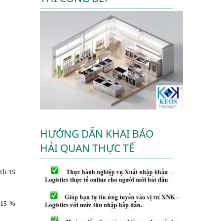
HƯỚNG DẪN KHAI BÁO
HẢI QUAN THỰC TẾ
th 15
 15 %