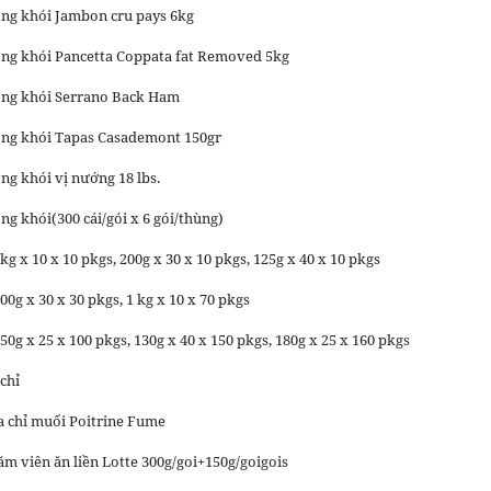
ông khói Jambon cru pays 6kg
ông khói Pancetta Coppata fat Removed 5kg
xông khói Serrano Back Ham
ông khói Tapas Casademont 150gr
ng khói vị nướng 18 lbs.
ng khói(300 cái/gói x 6 gói/thùng)
kg x 10 x 10 pkgs, 200g x 30 x 10 pkgs, 125g x 40 x 10 pkgs
00g x 30 x 30 pkgs, 1 kg x 10 x 70 pkgs
50g x 25 x 100 pkgs, 130g x 40 x 150 pkgs, 180g x 25 x 160 pkgs
 chỉ
ba chỉ muối Poitrine Fume
ăm viên ăn liền Lotte 300g/goi+150g/goigois