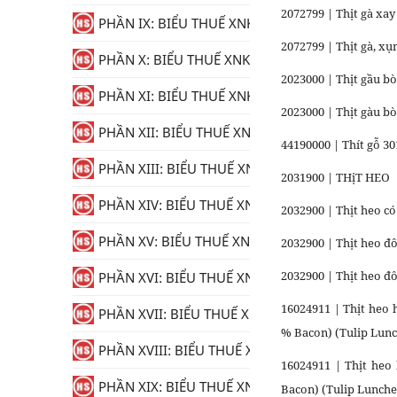
2072799 | Thịt gà xay
PHẦN IX: BIỂU THUẾ XNK
2072799 | Thịt gà, x
PHẦN X: BIỂU THUẾ XNK
2023000 | Thịt gầu b
PHẦN XI: BIỂU THUẾ XNK
2023000 | Thịt gàu 
PHẦN XII: BIỂU THUẾ XNK
44190000 | Thít gỗ 30
PHẦN XIII: BIỂU THUẾ XNK
2031900 | THịT HEO
PHẦN XIV: BIỂU THUẾ XNK
2032900 | Thịt heo c
PHẦN XV: BIỂU THUẾ XNK
2032900 | Thịt heo đ
2032900 | Thịt heo đô
PHẦN XVI: BIỂU THUẾ XNK
16024911 | Thịt heo
PHẦN XVII: BIỂU THUẾ XNK
% Bacon) (Tulip Lun
PHẦN XVIII: BIỂU THUẾ XNK
16024911 | Thịt heo
PHẦN XIX: BIỂU THUẾ XNK
Bacon) (Tulip Lunch