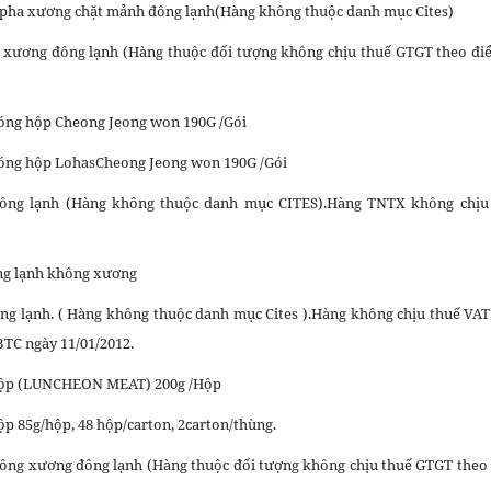
ó pha xương chặt mảnh đông lạnh(Hàng không thuộc danh mục Cites)
có xương đông lạnh (Hàng thuộc đối tượng không chịu thuế GTGT theo đi
đóng hộp Cheong Jeong won 190G /Gói
đóng hộp LohasCheong Jeong won 190G /Gói
 đông lạnh (Hàng không thuộc danh mục CITES).Hàng TNTX không chịu
ông lạnh không xương
ông lạnh. ( Hàng không thuộc danh mục Cites ).Hàng không chịu thuế VAT
BTC ngày 11/01/2012.
 hộp (LUNCHEON MEAT) 200g /Hộp
ộp 85g/hộp, 48 hộp/carton, 2carton/thùng.
không xương đông lạnh (Hàng thuộc đối tượng không chịu thuế GTGT theo