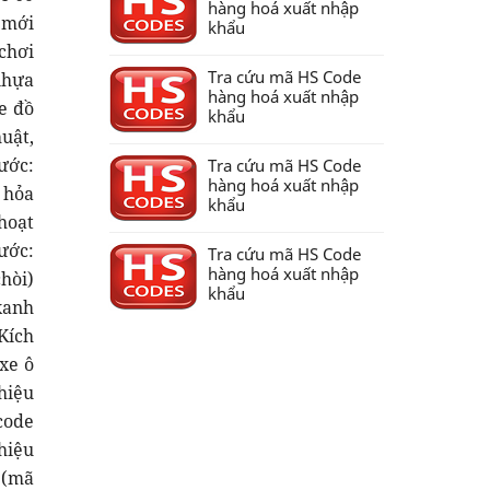
hàng hoá xuất nhập
khẩu
Tra cứu mã HS Code
hàng hoá xuất nhập
khẩu
Tra cứu mã HS Code
hàng hoá xuất nhập
khẩu
Tra cứu mã HS Code
hàng hoá xuất nhập
khẩu