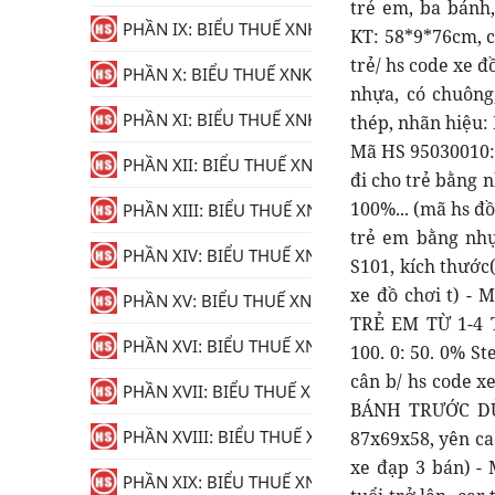
PHẦN IX: BIỂU THUẾ XNK
PHẦN X: BIỂU THUẾ XNK
PHẦN XI: BIỂU THUẾ XNK
PHẦN XII: BIỂU THUẾ XNK
PHẦN XIII: BIỂU THUẾ XNK
PHẦN XIV: BIỂU THUẾ XNK
PHẦN XV: BIỂU THUẾ XNK
PHẦN XVI: BIỂU THUẾ XNK
PHẦN XVII: BIỂU THUẾ XNK
PHẦN XVIII: BIỂU THUẾ XNK
PHẦN XIX: BIỂU THUẾ XNK