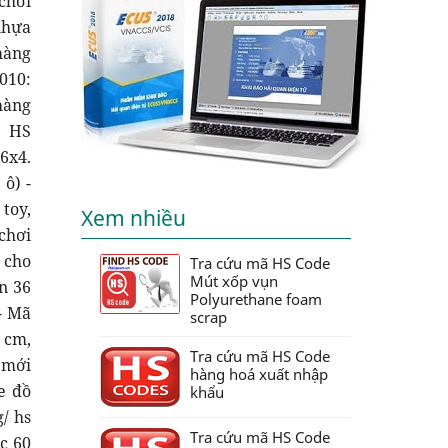
Xem nhiều
Tra cứu mã HS Code
Mút xốp vụn
Polyurethane foam
scrap
Tra cứu mã HS Code
hàng hoá xuất nhập
khẩu
Tra cứu mã HS Code