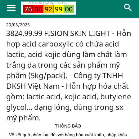
20/05/2025
3824.99.99 FISION SKIN LIGHT - Hỗn
hợp acid carboxylic có chứa acid
lactic, acid kojic dùng làm chất làm
trắng da trong các sản phẩm mỹ
phẩm (5kg/pack). - Công ty TNHH
DKSH Việt Nam - Hỗn hợp hóa chất
gồm: lactic acid, kojic acid, butylene
glycol... dạng lỏng, dùng trong sx
mỹ phẩm.
THÔNG BÁO
Về kết quả phân loại đối với hàng hóa xuất khẩu, nhập khẩu