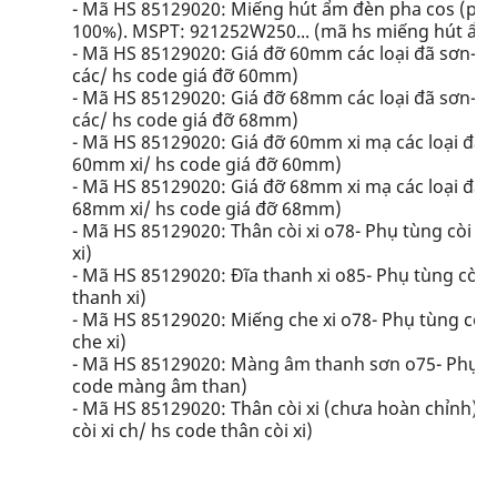
- Mã HS 85129020: Miếng hút ẩm đèn pha cos (phụ t
100%). MSPT: 921252W250... (mã hs miếng hút ẩm
- Mã HS 85129020: Giá đỡ 60mm các loại đã sơn- Ph
các/ hs code giá đỡ 60mm)
- Mã HS 85129020: Giá đỡ 68mm các loại đã sơn- Ph
các/ hs code giá đỡ 68mm)
- Mã HS 85129020: Giá đỡ 60mm xi mạ các loại đã xi 
60mm xi/ hs code giá đỡ 60mm)
- Mã HS 85129020: Giá đỡ 68mm xi mạ các loại đã xi 
68mm xi/ hs code giá đỡ 68mm)
- Mã HS 85129020: Thân còi xi o78- Phụ tùng còi ôtô
xi)
- Mã HS 85129020: Đĩa thanh xi o85- Phụ tùng còi ôt
thanh xi)
- Mã HS 85129020: Miếng che xi o78- Phụ tùng còi 
che xi)
- Mã HS 85129020: Màng âm thanh sơn o75- Phụ tù
code màng âm than)
- Mã HS 85129020: Thân còi xi (chưa hoàn chỉnh) o7
còi xi ch/ hs code thân còi xi)