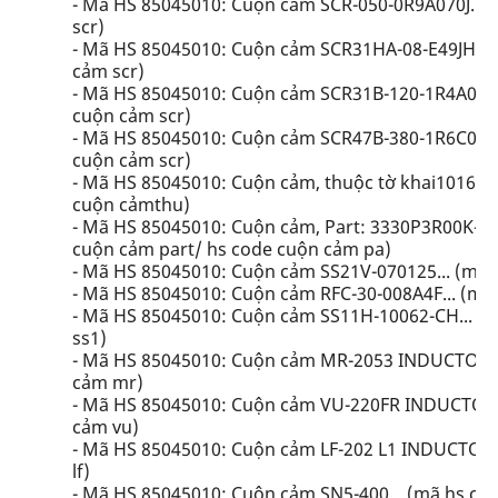
- Mã HS 85045010: Cuộn cảm SCR-050-0R9A070J... 
scr)
- Mã HS 85045010: Cuộn cảm SCR31HA-08-E49JH-S..
cảm scr)
- Mã HS 85045010: Cuộn cảm SCR31B-120-1R4A032JH
cuộn cảm scr)
- Mã HS 85045010: Cuộn cảm SCR47B-380-1R6C016J-
cuộn cảm scr)
- Mã HS 85045010: Cuộn cảm, thuộc tờ khai101698
cuộn cảmthu)
- Mã HS 85045010: Cuộn cảm, Part: 3330P3R00K-E, 
cuộn cảm part/ hs code cuộn cảm pa)
- Mã HS 85045010: Cuộn cảm SS21V-070125... (mã 
- Mã HS 85045010: Cuộn cảm RFC-30-008A4F... (mã 
- Mã HS 85045010: Cuộn cảm SS11H-10062-CH... (
ss1)
- Mã HS 85045010: Cuộn cảm MR-2053 INDUCTOR..
cảm mr)
- Mã HS 85045010: Cuộn cảm VU-220FR INDUCTOR..
cảm vu)
- Mã HS 85045010: Cuộn cảm LF-202 L1 INDUCTOR..
lf)
- Mã HS 85045010: Cuộn cảm SN5-400... (mã hs cu