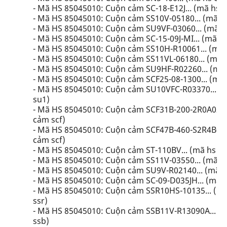
- Mã HS 85045010: Cuộn cảm SC-18-E12J... (mã hs 
- Mã HS 85045010: Cuộn cảm SS10V-05180... (mã h
- Mã HS 85045010: Cuộn cảm SU9VF-03060... (mã h
- Mã HS 85045010: Cuộn cảm SC-15-09J-MI... (mã h
- Mã HS 85045010: Cuộn cảm SS10H-R10061... (mã 
- Mã HS 85045010: Cuộn cảm SS11VL-06180... (mã 
- Mã HS 85045010: Cuộn cảm SU9HF-R02260... (mã
- Mã HS 85045010: Cuộn cảm SCF25-08-1300... (mã 
- Mã HS 85045010: Cuộn cảm SU10VFC-R03370... (
su1)
- Mã HS 85045010: Cuộn cảm SCF31B-200-2R0A020J.
cảm scf)
- Mã HS 85045010: Cuộn cảm SCF47B-460-S2R4B004J
cảm scf)
- Mã HS 85045010: Cuộn cảm ST-110BV... (mã hs c
- Mã HS 85045010: Cuộn cảm SS11V-03550... (mã h
- Mã HS 85045010: Cuộn cảm SU9V-R02140... (mã h
- Mã HS 85045010: Cuộn cảm SC-09-D035JH... (mã 
- Mã HS 85045010: Cuộn cảm SSR10HS-10135... (m
ssr)
- Mã HS 85045010: Cuộn cảm SSB11V-R13090A... (
ssb)