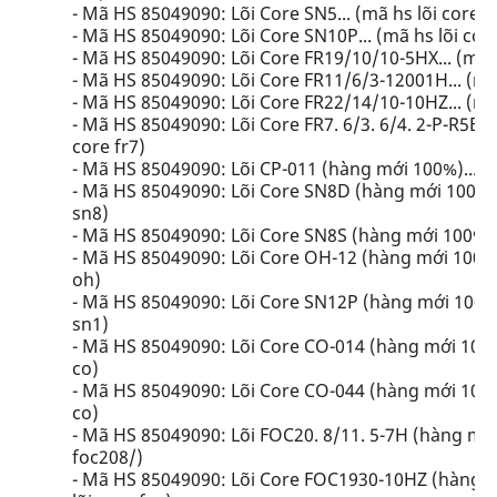
- Mã HS 85049090: Lõi Core SN5... (mã hs lõi core s
- Mã HS 85049090: Lõi Core SN10P... (mã hs lõi cor
- Mã HS 85049090: Lõi Core FR19/10/10-5HX... (mã hs
- Mã HS 85049090: Lõi Core FR11/6/3-12001H... (mã h
- Mã HS 85049090: Lõi Core FR22/14/10-10HZ... (mã h
- Mã HS 85049090: Lõi Core FR7. 6/3. 6/4. 2-P-R5B G
core fr7)
- Mã HS 85049090: Lõi CP-011 (hàng mới 100%)... (m
- Mã HS 85049090: Lõi Core SN8D (hàng mới 100%)..
sn8)
- Mã HS 85049090: Lõi Core SN8S (hàng mới 100%)...
- Mã HS 85049090: Lõi Core OH-12 (hàng mới 100%)..
oh)
- Mã HS 85049090: Lõi Core SN12P (hàng mới 100%).
sn1)
- Mã HS 85049090: Lõi Core CO-014 (hàng mới 100%).
co)
- Mã HS 85049090: Lõi Core CO-044 (hàng mới 100%).
co)
- Mã HS 85049090: Lõi FOC20. 8/11. 5-7H (hàng mới 
foc208/)
- Mã HS 85049090: Lõi Core FOC1930-10HZ (hàng mớ