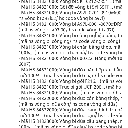
- Mã HS 84821000: Vòng bi SKF 6212-2RS1... (mã hs 
- Mã HS 84821000: Gối đỡ vòng bi SYJ 55TF... (mã h
- Mã HS 84821000: Vòng bi A97L-0201-0910#6003 (
hs vòng bi a97l02/ hs code vòng bi a97l)
- Mã HS 84821000: Vòng bi A97L-0001-0670#DRF22
(mã hs vòng bi a97l00/ hs code vòng bi a97l)
- Mã HS 84821000: Vòng bi công nghiệp bằng thép,
(mã hs vòng bi công ng/ hs code vòng bi công)
- Mã HS 84821000: Vòng bi chặn bằng thép, mã 108
100%... (mã hs vòng bi chặn bằ/ hs code vòng bi c
- Mã HS 84821000: Vòng bi 600722. Hàng mới 100%.
6007)
- Mã HS 84821000: Vòng bi đỡ chặn tiếp xúc bằng
mới 100%... (mã hs vòng bi đỡ chặn/ hs code vòng 
- Mã HS 84821000: Vòng bi gối F216... (mã hs vòng 
- Mã HS 84821000: Trục bi gối UCP 206... (mã hs trụ
- Mã HS 84821000: Vòng bi... (mã hs vòng bi/ hs co
- Mã HS 84822000: Vòng bi đũa côn bằng thép, mã
(mã hs vòng bi đũa côn/ hs code vòng bi đũa)
- Mã HS 84822000: Vòng bi đũa dạng hình trụ bằn
mới 100%... (mã hs vòng bi đũa dạn/ hs code vòng 
- Mã HS 84823000: Vòng bi đũa cầu bằng thép, m
100%... (mã hs vòng bi đũa cầu/ hs code vòng bi đ