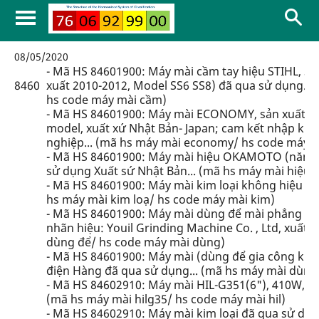
08/05/2020
- Mã HS 84601900: Máy mài cầm tay hiệu STIHL, 
8460
xuất 2010-2012, Model SS6 SS8) đã qua sử dụng. X
hs code máy mài cầm)
- Mã HS 84601900: Máy mài ECONOMY, sản xuất n
model, xuất xứ Nhật Bản- Japan; cam kết nhập khẩ
nghiệp... (mã hs máy mài economy/ hs code máy m
- Mã HS 84601900: Máy mài hiệu OKAMOTO (năm s
sử dụng Xuất sứ Nhật Bản... (mã hs máy mài hiệu 
- Mã HS 84601900: Máy mài kim loại không hiệu 1
hs máy mài kim loạ/ hs code máy mài kim)
- Mã HS 84601900: Máy mài dùng để mài phẳng khu
nhãn hiệu: Youil Grinding Machine Co. , Ltd, xuất
dùng để/ hs code máy mài dùng)
- Mã HS 84601900: Máy mài (dùng để gia công kim
điện Hàng đã qua sử dụng... (mã hs máy mài dùng
- Mã HS 84602910: Máy mài HIL-G351(6"), 410W, 21
(mã hs máy mài hilg35/ hs code máy mài hil)
- Mã HS 84602910: Máy mài kim loại đã qua sử dụ