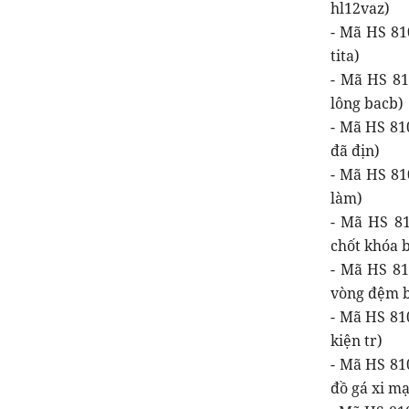
hl12vaz)
- Mã HS 81
tita)
- Mã HS 81
lông bacb)
- Mã HS 81
đã địn)
- Mã HS 810
làm)
- Mã HS 81
chốt khóa 
- Mã HS 81
vòng đệm 
- Mã HS 810
kiện tr)
- Mã HS 81
đồ gá xi mạ