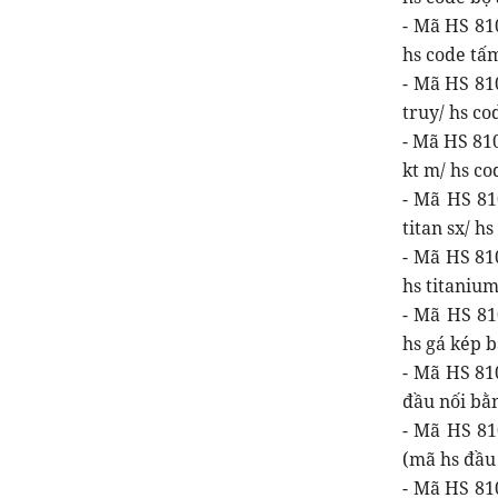
- Mã HS 810
hs code tấm
- Mã HS 81
truy/ hs cod
- Mã HS 81
kt m/ hs c
- Mã HS 81
titan sx/ h
- Mã HS 81
hs titanium
- Mã HS 81
hs gá kép b
- Mã HS 81
đầu nối bằn
- Mã HS 81
(mã hs đầu 
- Mã HS 81