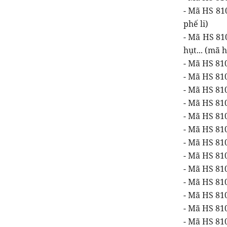
- Mã HS 810
phế li)
- Mã HS 810
hụt... (mã h
- Mã HS 810
- Mã HS 810
- Mã HS 810
- Mã HS 810
- Mã HS 810
- Mã HS 81
- Mã HS 810
- Mã HS 810
- Mã HS 810
- Mã HS 810
- Mã HS 810
- Mã HS 810
- Mã HS 810