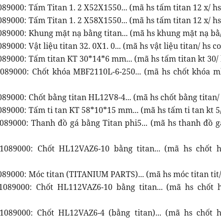
89000: Tấm Titan 1. 2 X52X1550... (mã hs tấm titan 12 x/ hs
89000: Tấm Titan 1. 2 X58X1550... (mã hs tấm titan 12 x/ hs
089000: Khung mặt nạ bằng titan... (mã hs khung mặt nạ bằ
9000: Vật liệu titan 32. 0X1. 0... (mã hs vật liệu titan/ hs co
89000: Tấm titan KT 30*14*6 mm... (mã hs tấm titan kt 30/ 
089000: Chốt khóa MBF2110L-6-250... (mã hs chốt khóa m
89000: Chốt bằng titan HL12V8-4... (mã hs chốt bằng titan/ 
89000: Tấm ti tan KT 58*10*15 mm... (mã hs tấm ti tan kt 5/
089000: Thanh đồ gá bằng Titan phi5... (mã hs thanh đồ g
089000: Chốt HL12VAZ6-10 bằng titan... (mã hs chốt h
89000: Móc titan (TITANIUM PARTS)... (mã hs móc titan tit/
089000: Chốt HL112VAZ6-10 bằng titan... (mã hs chốt h
089000: Chốt HL12VAZ6-4 (bằng titan)... (mã hs chốt h