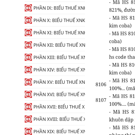
- Mã HS 81
PHẦN IX: BIỂU THUẾ XNK
821%, đườn
- Mã HS 81
PHẦN X: BIỂU THUẾ XNK
kim coba)
PHẦN XI: BIỂU THUẾ XNK
- Mã HS 81
coba)
PHẦN XII: BIỂU THUẾ XNK
- Mã HS 810
hs code th
PHẦN XIII: BIỂU THUẾ XNK
- Mã HS 81
PHẦN XIV: BIỂU THUẾ XNK
kim coba)
- Mã HS 81
PHẦN XV: BIỂU THUẾ XNK
8106
100%... (mã
PHẦN XVI: BIỂU THUẾ XNK
- Mã HS 81
8107
100%.... (
PHẦN XVII: BIỂU THUẾ XNK
- Mã HS 8
PHẦN XVIII: BIỂU THUẾ XNK
khuôn dập 
- Mã HS 81
PHẦN XIX: BIỂU THUẾ XNK