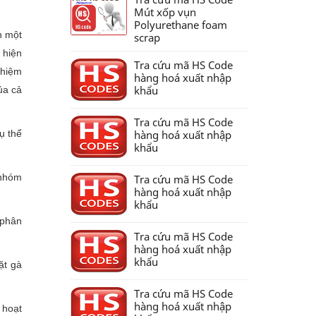
Mút xốp vụn
Polyurethane foam
n một
scrap
 hiện
Tra cứu mã HS Code
nhiệm
hàng hoá xuất nhập
khẩu
ủa cả
Tra cứu mã HS Code
ụ thể
hàng hoá xuất nhập
khẩu
 nhóm
Tra cứu mã HS Code
hàng hoá xuất nhập
khẩu
 phân
Tra cứu mã HS Code
hàng hoá xuất nhập
khẩu
ặt gà
Tra cứu mã HS Code
hàng hoá xuất nhập
 hoạt