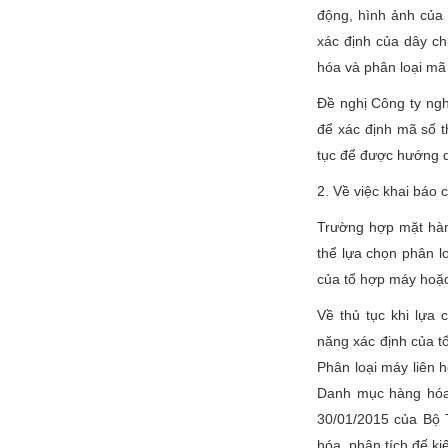
động, hình ảnh của 
xác định của dây c
hóa và phân loại mã
Đề nghị Công ty ngh
để xác định mã số t
tục để được hướng d
2. Về việc khai báo 
Trường hợp mặt hàng
thể lựa chọn phân l
của tổ hợp máy hoặc 
Về thủ tục khi lựa
năng xác định của tổ
Phân loại máy liên
Danh mục hàng hóa
30/01/2015 của Bộ 
hóa, phân tích đế ki