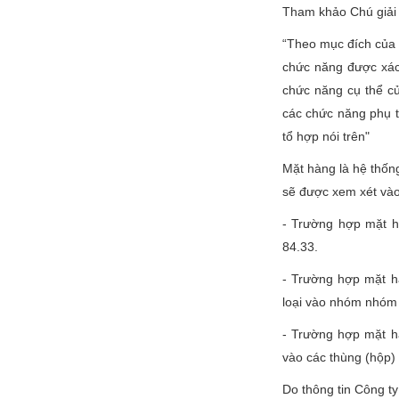
Tham khảo Chú giải 
“Theo mục đích của 
chức năng được xác 
chức năng cụ thể củ
các chức năng phụ t
tổ hợp nói trên"
Mặt hàng là hệ thống
sẽ được xem xét và
- Trường hợp mặt h
84.33.
- Trường hợp mặt h
loại vào nhóm nhóm
- Trường hợp mặt h
vào các thùng (hộp)
Do thông tin Công t