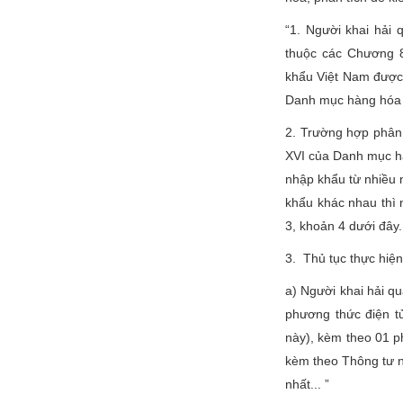
“1. Người khai hải
thuộc các Chương 
khẩu Việt Nam được 
Danh mục hàng hóa x
2. Trường hợp phân 
XVI của Danh mục h
nhập khẩu từ nhiều 
khẩu khác nhau thì 
3, khoản 4 dưới đây.
3. Thủ tục thực hiện
a) Người khai hải q
phương thức điện t
này), kèm theo 01 p
kèm theo Thông tư nà
nhất... ”