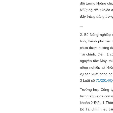
đối tượng không ch
N50; bộ điều khiên 
đẩy trứng dùng trong
...
2. Bộ Nông nghiệp v
tỉnh, thành phố xác
chưa được hướng dẫ
Tài chính, điểm 1 
nguyên tắc: Máy, thi
nông nghiệp và khô
vụ sản xuất nông ng
3 Luật số
71/2014/
Trường hợp Công ty
trứng ấp và gà con m
khoản 2 Điều 1 Thô
Bộ Tài chính nêu t