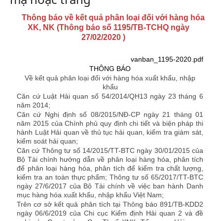
Thông báo về kết quả phân loại đối với hàng hóa
XK, NK (Thông báo số 1195/TB-TCHQ ngày
27/02/2020 )
vanban_1195-2020.pdf
THÔNG BÁO
V
ề
kết quả phân loại đối với hàng hóa xuất khẩu, nhập
khẩu
Căn cứ Luật Hải quan số 54/2014/QH13 ngày 23 tháng 6
năm 2014;
Căn cứ Nghị định số 08/2015/NĐ-CP ngày 21 tháng 01
năm 2015 của Chính phủ quy định chi tiết và biện pháp thi
hành Luật Hải quan về thủ tục hải quan, kiểm tra giám sát,
kiểm soát hải quan;
Căn cứ Thông tư số 14/2015/TT-BTC ngày 30/01/2015 của
Bộ Tài chính hướng dẫn về phân loại hàng hóa, phân tích
để phân loại hàng hóa, phân tích để kiểm tra chất lượng,
kiểm tra an toàn thực phẩm; Thông tư số 65/2017/TT-BTC
ngày 27/6/2017 của Bộ Tài chính về việc ban hành Danh
mục hàng hóa xuất khẩu, nhập khẩu Việt Nam;
Trên cơ sở kết quả phân tích tại Thông báo 891/TB-KDD2
ngày 06/6/2019 của Chi cục Kiểm định Hải quan 2 và đề