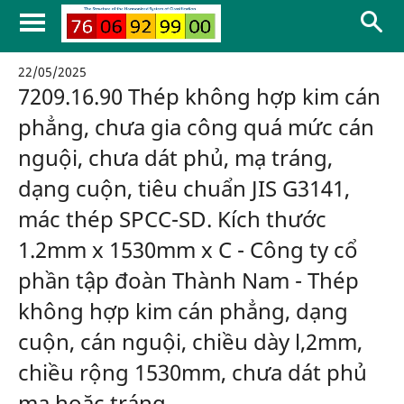
22/05/2025
7209.16.90 Thép không hợp kim cán
phẳng, chưa gia công quá mức cán
nguội, chưa dát phủ, mạ tráng,
dạng cuộn, tiêu chuẩn JIS G3141,
mác thép SPCC-SD. Kích thước
1.2mm x 1530mm x C - Công ty cổ
phần tập đoàn Thành Nam - Thép
không hợp kim cán phẳng, dạng
cuộn, cán nguội, chiều dày l,2mm,
chiều rộng 1530mm, chưa dát phủ
mạ hoặc tráng