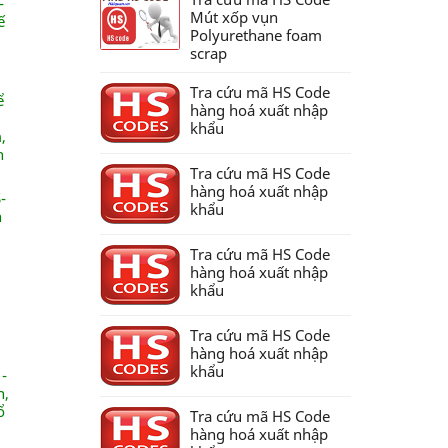
-
Mút xốp vụn
ế
Polyurethane foam
scrap
Tra cứu mã HS Code
ể
hàng hoá xuất nhập
khẩu
,
h
Tra cứu mã HS Code
hàng hoá xuất nhập
-
khẩu
n
Tra cứu mã HS Code
hàng hoá xuất nhập
khẩu
Tra cứu mã HS Code
hàng hoá xuất nhập
khẩu
-
n,
ổ
Tra cứu mã HS Code
hàng hoá xuất nhập