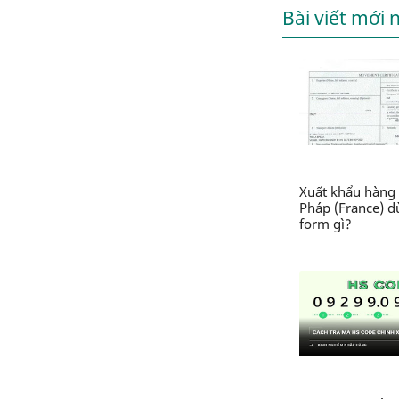
Bài viết mới 
Xuất khẩu hàng 
Pháp (France) 
form gì?