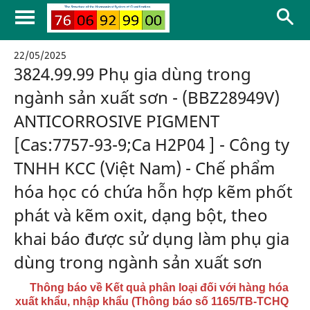
22/05/2025
3824.99.99 Phụ gia dùng trong
ngành sản xuất sơn - (BBZ28949V)
ANTICORROSIVE PIGMENT
[Cas:7757-93-9;Ca H2P04 ] - Công ty
TNHH KCC (Việt Nam) - Chế phẩm
hóa học có chứa hỗn hợp kẽm phốt
phát và kẽm oxit, dạng bột, theo
khai báo được sử dụng làm phụ gia
dùng trong ngành sản xuất sơn
Thông báo về Kết quả phân loại đối với hàng hóa
xuất khẩu, nhập khẩu (Thông báo số 1165/TB-TCHQ