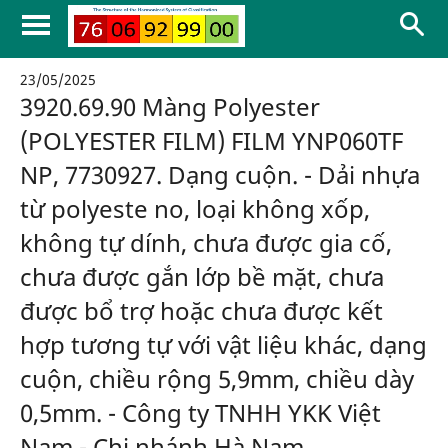
23/05/2025
3920.69.90 Màng Polyester
(POLYESTER FILM) FILM YNP060TF
NP, 7730927. Dạng cuộn. - Dải nhựa
từ polyeste no, loại không xốp,
không tự dính, chưa được gia cố,
chưa được gắn lớp bề mặt, chưa
được bổ trợ hoặc chưa được kết
hợp tương tự với vật liệu khác, dạng
cuộn, chiều rộng 5,9mm, chiều dày
0,5mm. - Công ty TNHH YKK Việt
Nam - Chi nhánh Hà Nam