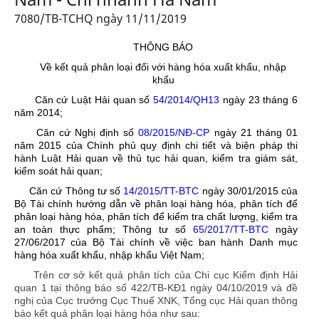
7080/TB-TCHQ ngày 11/11/2019
THÔNG BÁO
Về kết quả phân loại đối với hàng hóa xuất khẩu, nhập
khẩu
Căn cứ Luật Hải quan số
54/2014/QH13
ngày 23 tháng 6
năm 2014;
Căn cứ Nghị định số
08/2015/NĐ-CP
ngày 21 tháng 01
năm 2015 của Chính phủ quy định chi tiết và biện pháp thi
hành Luật Hải quan về thủ tục hải quan, kiểm tra giám sát,
kiểm soát hải quan;
Căn cứ Thông tư số
14/2015/TT-BTC
ngày 30/01/2015 của
Bộ Tài chính hướng dẫn về phân loại hàng hóa, phân tích để
phân loại hàng hóa, phân tích để kiểm tra chất lượng, kiểm tra
an toàn thực phẩm; Thông tư số
65/2017/TT-BTC
ngày
27/06/2017 của Bộ Tài chính về việc ban hành Danh mục
hàng hóa xuất khẩu, nhập khẩu Việt Nam;
Trên cơ sở kết quả phân tích của Chi cục Kiểm định Hải
quan 1 tại thông báo số 422/TB-KĐ1 ngày 04/10/2019 và đề
nghị của Cục trưởng Cục Thuế XNK, Tổng cục Hải quan thông
báo kết quả phân loại hàng hóa như sau: