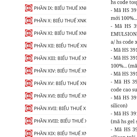
hs code tos
PHẦN IX: BIỂU THUẾ XNK
- Mã HS 39
mới 100%...
PHẦN X: BIỂU THUẾ XNK
- Mã HS 
PHẦN XI: BIỂU THUẾ XNK
EMULSION)-
a/ hs code
PHẦN XII: BIỂU THUẾ XNK
- Mã HS 391
- Mã HS 39
PHẦN XIII: BIỂU THUẾ XNK
100%... (mã 
PHẦN XIV: BIỂU THUẾ XNK
- Mã HS 39
- Mã HS 39
PHẦN XV: BIỂU THUẾ XNK
code cao su 
PHẦN XVI: BIỂU THUẾ XNK
- Mã HS 391
silicon)
PHẦN XVII: BIỂU THUẾ XNK
- Mã HS 39
PHẦN XVIII: BIỂU THUẾ XNK
(mã hs gel 
- Mã HS 39
PHẦN XIX: BIỂU THUẾ XNK