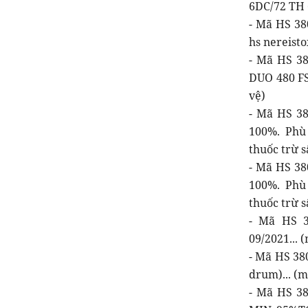
6DC/72 TH 
- Mã HS 38
hs nereisto
- Mã HS 3
DUO 480 FS
vệ)
- Mã HS 3
100%. Phù 
thuốc trừ s
- Mã HS 38
100%. Phù 
thuốc trừ s
- Mã HS 3
09/2021... 
- Mã HS 38
drum)... (m
- Mã HS 3