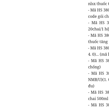
nlsx thuốc 
- Mã HS 38
code gói c
- Mã HS 38
20chai/1 hộ
- Mã HS 38
thuốc tăng 
- Mã HS 38
4. 0)... (m
- Mã HS 3
chống)
- Mã HS 3
NMB/U)(1. 0
đu)
- Mã HS 3
chai 500ml 
- Mã HS 3