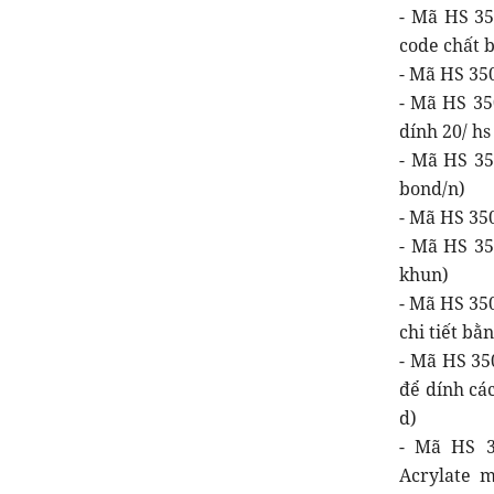
- Mã HS 350
code chất b
- Mã HS 35
- Mã HS 35
dính 20/ hs
- Mã HS 35
bond/n)
- Mã HS 350
- Mã HS 35
khun)
- Mã HS 35
chi tiết bằ
- Mã HS 35
để dính cá
d)
- Mã HS 35
Acrylate m