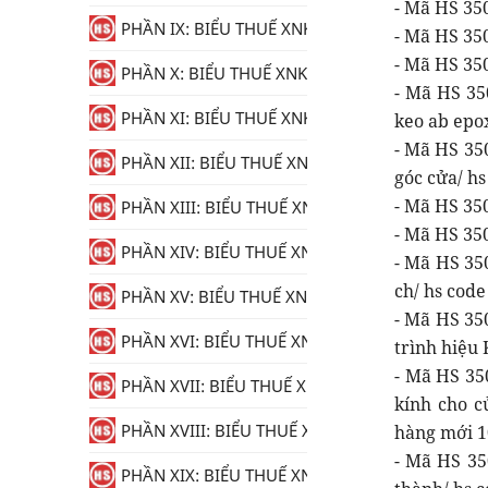
- Mã HS 350
PHẦN IX: BIỂU THUẾ XNK
- Mã HS 350
- Mã HS 350
PHẦN X: BIỂU THUẾ XNK
- Mã HS 35
PHẦN XI: BIỂU THUẾ XNK
keo ab epo
- Mã HS 35
PHẦN XII: BIỂU THUẾ XNK
góc cửa/ hs
- Mã HS 350
PHẦN XIII: BIỂU THUẾ XNK
- Mã HS 350
PHẦN XIV: BIỂU THUẾ XNK
- Mã HS 350
ch/ hs code
PHẦN XV: BIỂU THUẾ XNK
- Mã HS 35
PHẦN XVI: BIỂU THUẾ XNK
trình hiệu 
- Mã HS 35
PHẦN XVII: BIỂU THUẾ XNK
kính cho c
PHẦN XVIII: BIỂU THUẾ XNK
hàng mới 10
- Mã HS 35
PHẦN XIX: BIỂU THUẾ XNK