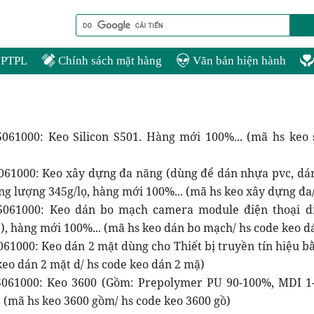
PTPL
Chính sách mặt hàng
Văn bản hiện hành
061000: Keo Silicon S501. Hàng mới 100%... (mã hs keo s
061000: Keo xây dựng đa năng (dùng để dán nhựa pvc, dán
ng lượng 345g/lọ, hàng mới 100%... (mã hs keo xây dựng đa
5061000: Keo dán bo mạch camera module điện thoại di
), hàng mới 100%... (mã hs keo dán bo mạch/ hs code keo d
061000: Keo dán 2 mặt dùng cho Thiết bị truyền tín hiệu 
 keo dán 2 mặt d/ hs code keo dán 2 mặ)
061000: Keo 3600 (Gồm: Prepolymer PU 90-100%, MDI 1-
. (mã hs keo 3600 gồm/ hs code keo 3600 gồ)