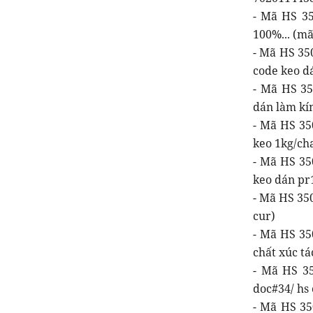
- Mã HS 35
100%... (mã
- Mã HS 35
code keo d
- Mã HS 35
dán làm kí
- Mã HS 3
keo 1kg/cha
- Mã HS 35
keo dán pr
- Mã HS 350
cur)
- Mã HS 350
chất xúc tá
- Mã HS 35
doc#34/ hs
- Mã HS 350