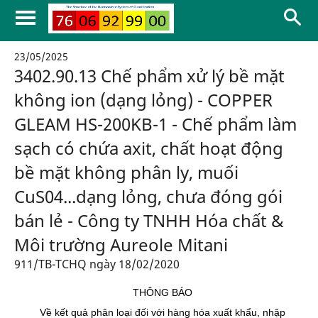
23/05/2025
3402.90.13 Chế phẩm xử lý bề mặt
không ion (dạng lỏng) - COPPER
GLEAM HS-200KB-1 - Chế phẩm làm
sạch có chứa axit, chất hoạt động
bề mặt không phân ly, muối
CuS04...dạng lỏng, chưa đóng gói
bán lẻ - Công ty TNHH Hóa chất &
Môi trường Aureole Mitani
911/TB-TCHQ ngày 18/02/2020
THÔNG BÁO
Về kết quả phân loại đối với hàng hóa xuất khẩu, nhập