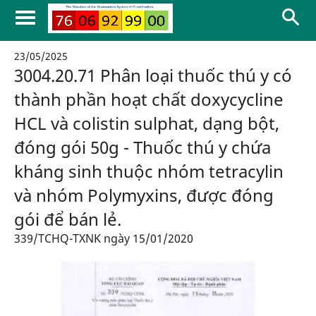
23/05/2025
3004.20.71 Phân loại thuốc thú y có
thành phần hoạt chất doxycycline
HCL và colistin sulphat, dạng bột,
đóng gói 50g - Thuốc thú y chứa
kháng sinh thuộc nhóm tetracylin
và nhóm Polymyxins, được đóng
gói để bán lẻ.
339/TCHQ-TXNK ngày 15/01/2020