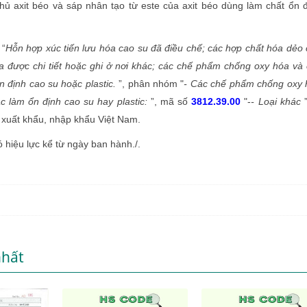
hủ axit béo và sáp nhân tạo từ este của axit béo dùng làm chất ổn 
“
Hỗn hợp xúc tiến lưu hóa cao su đã điều chế; các hợp chất hóa dẻo
ưa được chi tiết hoặc ghi ở nơi khác; các chế phẩm chống oxy hóa và
n định cao su hoặc plastic.
”, phân nhóm "
- Các chế phẩm chống oxy 
c làm ổn định cao su hay plastic:
”, mã số
3812.39.00
"-
- Loại khác
”
xuất khẩu, nhập khẩu Việt Nam.
iệu lực kể từ ngày ban hành./.
nhất