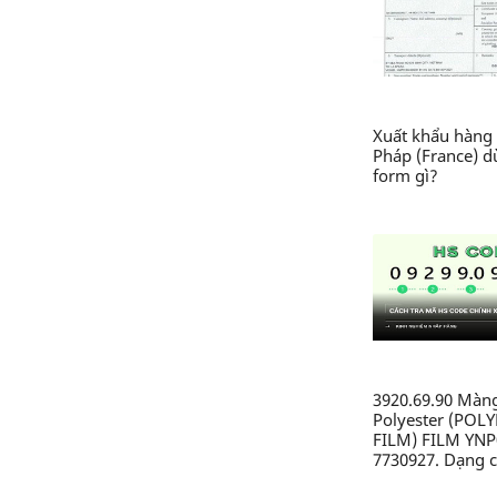
Xuất khẩu hàng 
Pháp (France) 
form gì?
3920.69.90 Màn
Polyester (POL
FILM) FILM YNP
7730927. Dạng c
nhựa từ polyeste