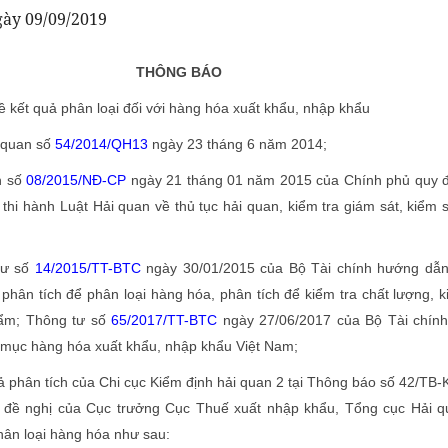
ày 09/09/2019
THÔNG BÁO
ề kết quả phân loại đối với hàng hóa xuất khẩu, nhập khẩu
quan số
54/2014/QH13
ngày 23 tháng 6 năm 2014;
h số
08/2015/NĐ-CP
ngày 21 tháng 01 năm 2015 của Chính phủ quy đ
p thi hành Luật Hải quan về thủ tục hải quan, kiểm tra giám sát, kiểm 
ư số
14/2015/TT-BTC
ngày 30/01/2015 của Bộ Tài chính hướng dẫn
 phân tích để phân loại hàng hóa, phân tích để kiểm tra chất lượng, 
hẩm; Thông tư số
65/2017/TT-BTC
ngày 27/06/2017 của Bộ Tài chính
 mục hàng hóa xuất khẩu, nhập khẩu Việt Nam;
phân tích của Chi cục Kiểm định hải quan 2 tại Thông báo số 42/TB
 đề nghị của Cục trưởng Cục Thuế xuất nhập khẩu, Tổng cục Hải q
hân loại hàng hóa như sau: