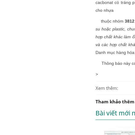
cacbonat có tráng p
cho nhựa
thuộc nhóm
3812
su hoặc plastic, ch
hợp chất khác làm ổ
và các hợp chất khá
Danh mục hàng hóa 
Thông báo này có h
>
Xem thêm:
Tham khảo thêm
Bài viết mới 