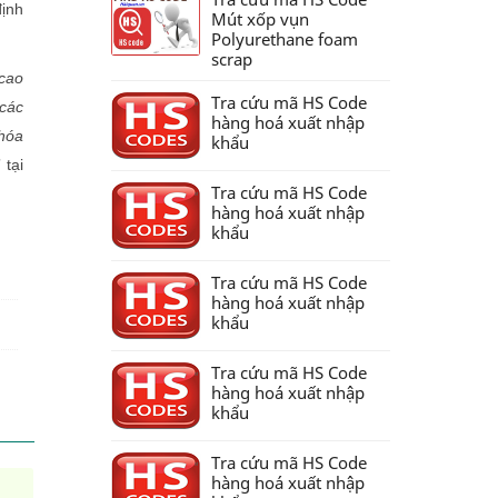
định
Mút xốp vụn
Polyurethane foam
scrap
 cao
Tra cứu mã HS Code
 các
hàng hoá xuất nhập
hóa
khẩu
 tại
Tra cứu mã HS Code
hàng hoá xuất nhập
khẩu
Tra cứu mã HS Code
hàng hoá xuất nhập
khẩu
Tra cứu mã HS Code
hàng hoá xuất nhập
khẩu
Tra cứu mã HS Code
hàng hoá xuất nhập