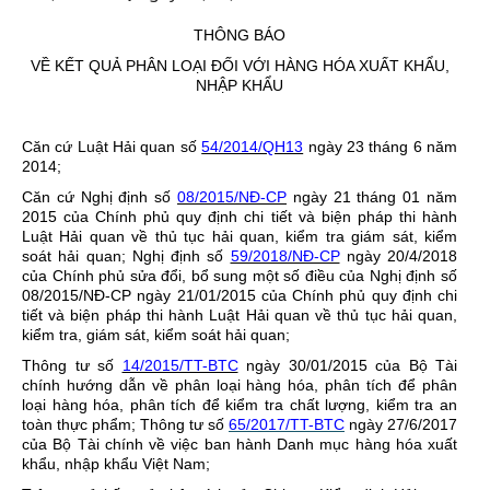
THÔNG BÁO
VỀ KẾT QUẢ PHÂN LOẠI ĐỐI VỚI HÀNG HÓA XUẤT KHẨU,
NHẬP KHẨU
Căn cứ Luật Hải quan số
54/2014/QH13
ngày 23 tháng 6 năm
2014;
Căn cứ Nghị định số
08/2015/NĐ-CP
ngày 21 tháng 01 năm
2015 của Chính phủ quy định chi tiết và biện pháp thi hành
Luật Hải quan về thủ tục hải quan, kiểm tra giám sát, kiểm
soát hải quan; Nghị định số
59/2018/NĐ-CP
ngày 20/4/2018
của Chính phủ sửa đổi, bổ sung một số điều của Nghị định số
08/2015/NĐ-CP ngày 21/01/2015 của Chính phủ quy định chi
tiết và biện pháp thi hành Luật Hải quan về thủ tục hải quan,
kiểm tra, giám sát, kiểm soát hải quan;
Thông tư số
14/2015/TT-BTC
ngày 30/01/2015 của Bộ Tài
chính hướng dẫn về phân loại hàng hóa, phân tích để phân
loại hàng hóa, phân tích để kiểm tra chất lượng, kiểm tra an
toàn thực phẩm; Thông tư số
65/2017/TT-BTC
ngày 27/6/2017
của Bộ Tài chính về việc ban hành Danh mục hàng hóa xuất
khẩu, nhập khẩu Việt Nam;