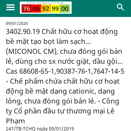
09/01/2020
3402.90.19 Chất hữu cơ hoạt động
bề mặt tạo bọt làm sạch...
(MICONOL CM), chưa đóng gói bán
lẻ, dùng cho sx nước giặt, dầu gội...
Cas 68608-65-1,90387-76-1,7647-14-5
- Chế phẩm chứa chất hữu cơ hoạt
động bề mặt dạng cationic, dạng
lỏng, chưa đóng gói bán lẻ. - Công
ty Cổ phần đầu tư thương mại Lê
Phạm
247/TB-TCHQ ngày 09/01/2019