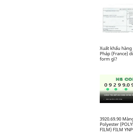
Xuất khẩu hàng 
Pháp (France) 
form gì?
3920.69.90 Màn
Polyester (POL
FILM) FILM YNP