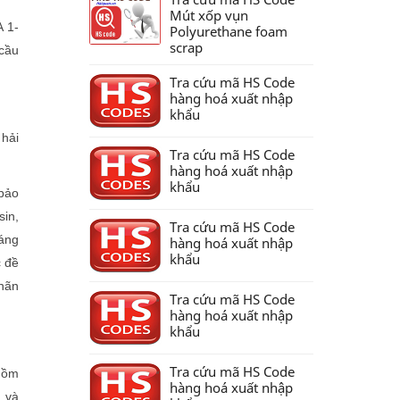
Mút xốp vụn
 1-
Polyurethane foam
scrap
 cầu
Tra cứu mã HS Code
hàng hoá xuất nhập
khẩu
hải
Tra cứu mã HS Code
hàng hoá xuất nhập
khẩu
bảo
sin,
Tra cứu mã HS Code
oáng
hàng hoá xuất nhập
khẩu
c đề
nhãn
Tra cứu mã HS Code
hàng hoá xuất nhập
khẩu
Tra cứu mã HS Code
gồm
hàng hoá xuất nhập
. và