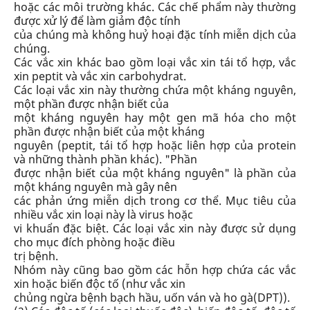
hoặc các môi trường khác. Các chế phẩm này thường
được xử lý để làm giảm độc tính
của chúng mà không huỷ hoại đặc tính miễn dịch của
chúng.
Các vắc xin khác bao gồm loại vắc xin tái tổ hợp, vắc
xin peptit và vắc xin carbohydrat.
Các loại vắc xin này thường chứa một kháng nguyên,
một phần được nhận biết của
một kháng nguyên hay một gen mã hóa cho một
phần được nhận biết của một kháng
nguyên (peptit, tái tổ hợp hoặc liên hợp của protein
và những thành phần khác). "Phần
được nhận biết của một kháng nguyên" là phần của
một kháng nguyên mà gây nên
các phản ứng miễn dịch trong cơ thể. Mục tiêu của
nhiều vắc xin loại này là virus hoặc
vi khuẩn đặc biệt. Các loại vắc xin này được sử dụng
cho mục đích phòng hoặc điều
trị bệnh.
Nhóm này cũng bao gồm các hỗn hợp chứa các vắc
xin hoặc biến độc tố (như vắc xin
chủng ngừa bệnh bạch hầu, uốn ván và ho gà(DPT)).