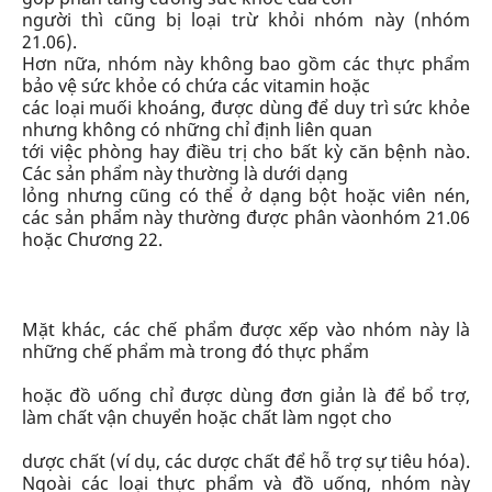
người thì cũng
bị loại trừ
khỏi nhóm này (nhóm
21.06).
Hơn nữa, nhóm này
không bao gồm
các thực phẩm
bảo vệ sức khỏe có chứa các vitamin hoặc
các loại muối khoáng, được dùng để duy trì sức khỏe
nhưng không có những chỉ định liên quan
tới việc phòng hay điều trị cho bất kỳ căn bệnh nào.
Các sản phẩm này thường là dưới dạng
lỏng nhưng cũng có thể ở dạng bột hoặc viên nén,
các sản phẩm này thường được phân vào
nhóm 21.06
hoặc
Chương 22.
Mặt khác, các chế phẩm được xếp vào nhóm này là
những chế phẩm mà trong đó thực phẩm
hoặc đồ uống chỉ được dùng đơn giản là để bổ trợ,
làm chất vận chuyển hoặc chất làm ngọt cho
dược chất (ví dụ, các dược chất để hỗ trợ sự tiêu hóa).
Ngoài các loại thực phẩm và đồ uống, nhóm này