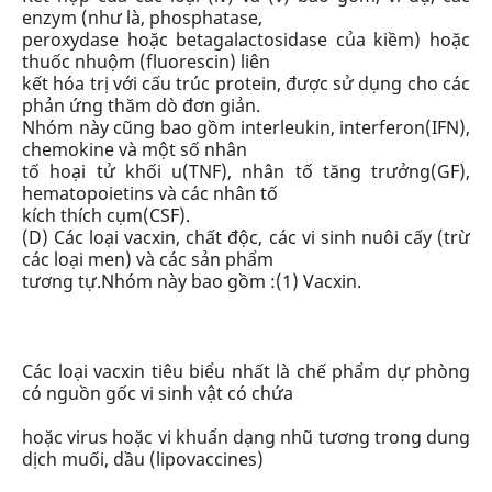
enzym (như là, phosphatase,
peroxydase hoặc betagalactosidase của kiềm) hoặc
thuốc nhuộm (fluorescin) liên
kết hóa trị với cấu trúc protein, được sử dụng cho các
phản ứng thăm dò đơn giản.
Nhóm này cũng bao gồm interleukin, interferon(IFN),
chemokine và một số nhân
tố hoại tử khối u(TNF), nhân tố tăng trưởng(GF),
hematopoietins và các nhân tố
kích thích cụm(CSF).
(D)
Các loại vacxin, chất độc, các vi sinh nuôi cấy (trừ
các loại men) và các sản phẩm
tương tự.
Nhóm này bao gồm :
(1) Vacxin.
Các loại vacxin tiêu biểu nhất là chế phẩm dự phòng
có nguồn gốc vi sinh vật có chứa
hoặc virus hoặc vi khuẩn dạng nhũ tương trong dung
dịch muối, dầu (lipovaccines)