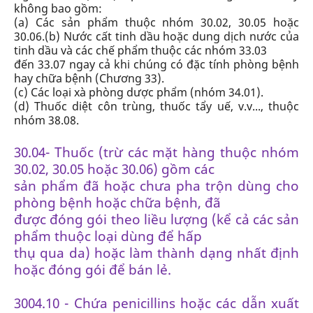
không bao gồm
:
(a) Các sản phẩm thuộc nhóm
30.02, 30.05
hoặc
30.06.
(b) Nước cất tinh dầu hoặc dung dịch nước của
tinh dầu và các chế phẩm thuộc các nhóm 33.03
đến 33.07 ngay cả khi chúng có đặc tính phòng bệnh
hay chữa bệnh (
Chương 33
).
(c) Các loại xà phòng dược phẩm (
nhóm 34.01
).
(d) Thuốc diệt côn trùng, thuốc tẩy uế, v.v..., thuộc
nhóm 38.08
.
30.04- Thuốc (trừ các mặt hàng thuộc nhóm
30.02, 30.05 hoặc 30.06) gồm các
sản phẩm đã hoặc chưa pha trộn dùng cho
phòng bệnh hoặc chữa bệnh, đã
được đóng gói theo liều lượng (kể cả các sản
phẩm thuộc loại dùng để hấp
thụ qua da) hoặc làm thành dạng nhất định
hoặc đóng gói để bán lẻ.
3004.10 - Chứa penicillins hoặc các dẫn xuất