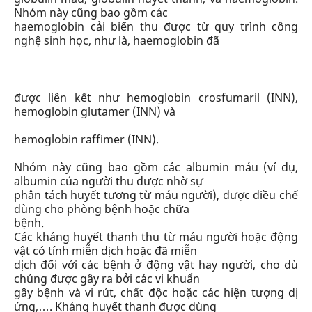
Nhóm này cũng bao gồm các
haemoglobin cải biến thu được từ quy trình công
nghệ sinh học, như là, haemoglobin đã
được liên kết như hemoglobin crosfumaril (INN),
hemoglobin glutamer (INN) và
hemoglobin raffimer (INN).
Nhóm này cũng bao gồm các albumin máu (ví dụ,
albumin của người thu được nhờ sự
phân tách huyết tương từ máu người), được điều chế
dùng cho phòng bệnh hoặc chữa
bệnh.
Các kháng huyết thanh thu từ máu người hoặc động
vật có tính miễn dịch hoặc đã miễn
dịch đối với các bệnh ở động vật hay người, cho dù
chúng được gây ra bởi các vi khuẩn
gây bệnh và vi rút, chất độc hoặc các hiện tượng dị
ứng,…. Kháng huyết thanh được dùng