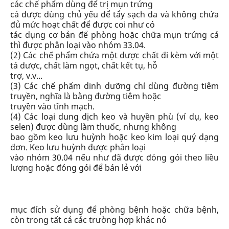
các chế phẩm dùng để trị mụn trứng
cá được dùng chủ yếu để tẩy sạch da và không chứa
đủ mức hoạt chất để được coi như có
tác dụng cơ bản để phòng hoặc chữa mụn trứng cá
thì được phân loại vào
nhóm 33.04
.
(2) Các chế phẩm chứa một dược chất đi kèm với một
tá dược, chất làm ngọt, chất kết tụ, hỗ
trợ, v.v...
(3) Các chế phẩm dinh dưỡng chỉ dùng đường tiêm
truyền, nghĩa là bằng đường tiêm hoặc
truyền vào tĩnh mạch.
(4) Các loại dung dịch keo và huyền phù (ví dụ, keo
selen) được dùng làm thuốc,
nhưng không
bao gồm
keo lưu huỳnh hoặc keo kim loại quý dạng
đơn. Keo lưu huỳnh được phân loại
vào
nhóm 30.04
nếu như đã được đóng gói theo liều
lượng hoặc đóng gói để bán lẻ với
mục đích sử dụng để phòng bệnh hoặc chữa bệnh,
còn trong tất cả các trường hợp khác nó