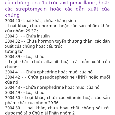
của chúng, có cấu trúc axit penicillanic,
hoặc
các streptomycin hoặc các dẫn xuất của
chúng
3004.20 - Loại khác, chứa kháng sinh
- Loại khác, chứa hormon hoặc các sản phẩm khác
của nhóm 29.37 :
3004.31 - - Chứa insulin
3004.32 - - Chứa hormon tuyến thượng thận, các dẫn
xuất của chúng hoặc cấu trúc
tương tự
3004.39 - - Loại khác
- Loại khác, chứa alkaloit hoặc các dẫn xuất của
chúng:
3004.41 - - Chứa ephedrine hoặc muối của nó
3004.42 - - Chứa pseudoephedrine (INN) hoặc muối
của nó
3004.43 - - Chứa norephedrine hoặc muối của nó
3004.49 - - Loại khác
3004.50 - Loại khác, chứa các vitamin hoặc các sản
phẩm khác của nhóm 29.36
3004.60 - Loại khác, chứa hoạt chất chống sốt rét
được mô tả ở Chú giải Phân nhóm 2