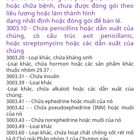
hoặc chữa bệnh, chưa được đóng gói theo
liều lượng hoặc làm thành hình
dạng nhất định hoặc đóng gói để bán lẻ.
3003.10 - Chứa penicillins hoặc dẫn xuất của
chúng, có cấu trúc axit penicillanic,
hoặc
streptomycins hoặc các dẫn xuất của
chúng
3003.20 - Loại khác, chứa kháng sinh
-Loại khác, chứa hormon hoặc các sản phẩm khác
thuộc nhóm 29.37 :
3003.31 - -Chứa insulin
3003.39 - -Loại khác
-Loại khác, chứa alkaloit hoặc các dẫn xuất của
chúng:
3003.41 - - Chứa ephedrine hoặc muối của nó
3003.42 - - Chứa pseudoephedrine (INN) hoặc muối
của nó
3003.43 - - Chứa norephedrine hoặc muối của nó
3003.49 - -Loại khác
3003.60 - Loại khác, chứa hoạt chất chống sốt rét mô
tả ở Chú giải Phân nhóm 2 của Chương này