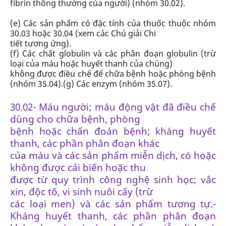
fibrin thông thường của người) (
nhóm 30.02
).
(e) Các sản phẩm có đặc tính của thuốc thuộc
nhóm
30.03
hoặc
30.04
(xem các Chú giải Chi
tiết tương ứng).
(f) Các chất globulin và các phân đoạn globulin (trừ
loại của máu hoặc huyết thanh của chúng)
không được điều chế để chữa bệnh hoặc phòng bệnh
(nhóm 35.04).
(g) Các enzym
(nhóm 35.07).
30.02- Máu người; máu động vật đã điều chế
dùng cho chữa bệnh, phòng
bệnh hoặc chẩn đoán bệnh; kháng huyết
thanh, các phần phân đoạn khác
của máu và các sản phẩm miễn dịch, có hoặc
không được cải biến hoặc thu
được từ quy trình công nghệ sinh học; vắc
xin, độc tố, vi sinh nuôi cấy (trừ
các loại men) và các sản phẩm tương tự.
-
Kháng huyết thanh, các phần phân đoạn