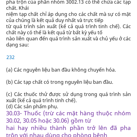
pha trộn của phân nhóm 3002.13 có thể chứa các tạp
chất. Khái
niệm tạp chất chỉ áp dụng cho các chất mà sự có mặt
của chúng là kết quả duy nhất và trực tiếp
từ quá trình sản xuất (kể cả quá trình tinh chế). Các
chất này có thể là kết quả từ bất kỳ yếu tố
nào liên quan đến quá trình sản xuất và chủ yếu ở các
dạng sau:
232
(a) Các nguyên liệu ban đầu không chuyển hóa.
(b) Các tạp chất có trong nguyên liệu ban đầu.
(c) Các thuốc thử được sử dụng trong quá trình sản
xuất (kể cả quá trình tinh chế).
(d) Các sản phẩm phụ.
30.03- Thuốc (trừ các mặt hàng thuộc nhóm
30.02, 30.05 hoặc 30.06) gồm từ
hai hay nhiều thành phần trở lên đã pha
trộn với nhau dùng cho phòng bệnh