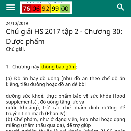
24/10/2019
Chú giải HS 2017 tập 2 - Chương 30:
Dược phẩm
Chú giải.
1.- Chương này
không bao gồm
:
(a) Đồ ăn hay đồ uống (như đồ ăn theo chế độ ăn
kiêng, tiểu đường hoặc đồ ăn để bồi
dưỡng sức khoẻ, thực phẩm bảo vệ sức khỏe (food
supplements) , đồ uống tăng lực và
nước khoáng), trừ các chế phẩm dinh dưỡng để
truyền tĩnh mạch (Phần IV);
(b) Chế phẩm, như ở dạng viên, kẹo nhai hoặc dạng
miếng (thẩm thấu qua da), để trợ giúp