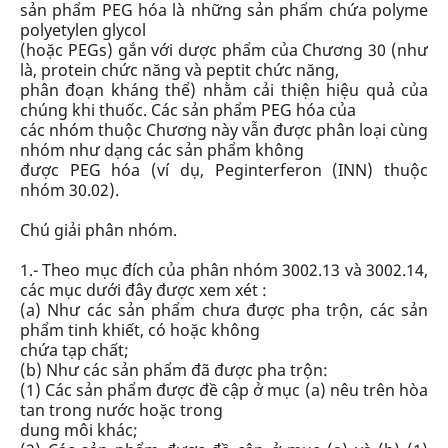
sản phẩm PEG hóa là những sản phẩm chứa polyme
polyetylen glycol
(hoặc PEGs) gắn với dược phẩm của Chương 30 (như
là, protein chức năng và peptit chức năng,
phân đoạn kháng thể) nhằm cải thiện hiệu quả của
chúng khi thuốc. Các sản phẩm PEG hóa của
các nhóm thuộc Chương này vẫn được phân loại cùng
nhóm như dạng các sản phẩm không
được PEG hóa (ví dụ, Peginterferon (INN) thuộc
nhóm 30.02).
Chú giải phân nhóm.
1.- Theo mục đích của phân nhóm 3002.13 và 3002.14,
các mục dưới đây được xem xét :
(a) Như các sản phẩm chưa được pha trộn, các sản
phẩm tinh khiết, có hoặc không
chứa tạp chất;
(b) Như các sản phẩm đã được pha trộn:
(1) Các sản phẩm được đề cập ở mục (a) nêu trên hòa
tan trong nước hoặc trong
dung môi khác;