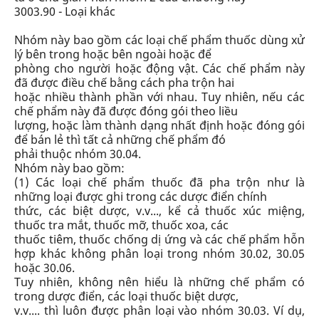
3003.90 - Loại khác
Nhóm này bao gồm các loại chế phẩm thuốc dùng xử
lý bên trong hoặc bên ngoài hoặc để
phòng cho người hoặc động vật. Các chế phẩm này
đã được điều chế bằng cách pha trộn hai
hoặc nhiều thành phần với nhau. Tuy nhiên, nếu các
chế phẩm này đã được đóng gói theo liều
lượng, hoặc làm thành dạng nhất định hoặc đóng gói
để bán lẻ thì tất cả những chế phẩm đó
phải thuộc
nhóm 30.04
.
Nhóm này bao gồm:
(1) Các loại chế phẩm thuốc đã pha trộn như là
những loại được ghi trong các dược điển chính
thức, các biệt dược, v.v..., kể cả thuốc xúc miệng,
thuốc tra mắt, thuốc mỡ, thuốc xoa, các
thuốc tiêm, thuốc chống dị ứng và các chế phẩm hỗn
hợp khác
không phân loại
trong
nhóm 30.02, 30.05
hoặc
30.06
.
Tuy nhiên, không nên hiểu là những chế phẩm có
trong dược điển, các loại thuốc biệt dược,
v.v.... thì luôn được phân loại vào
nhóm 30.03
. Ví dụ,