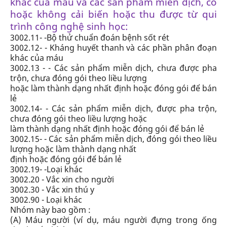
khác của máu và các sản phẩm miễn
dịch, có
hoặc không cải biến hoặc thu được từ qui
trình công nghệ sinh học:
3002.11- -Bộ thử chuẩn đoán bệnh sốt rét
3002.12- - Kháng huyết thanh và các phần phân đoạn
khác của máu
3002.13 - - Các sản phẩm miễn dịch, chưa được pha
trộn, chưa đóng gói theo liều lượng
hoặc làm thành dạng nhất định hoặc đóng gói để bán
lẻ
3002.14- - Các sản phẩm miễn dịch, được pha trộn,
chưa đóng gói theo liều lượng hoặc
làm thành dạng nhất định hoặc đóng gói để bán lẻ
3002.15- - Các sản phẩm miễn dịch, đóng gói theo liều
lượng hoặc làm thành dạng nhất
định hoặc đóng gói để bán lẻ
3002.19- -Loại khác
3002.20 - Vắc xin cho người
3002.30 - Vắc xin thú y
3002.90 - Loại khác
Nhóm này bao gồm :
(A)
Máu người
(ví dụ, máu người đựng trong ống