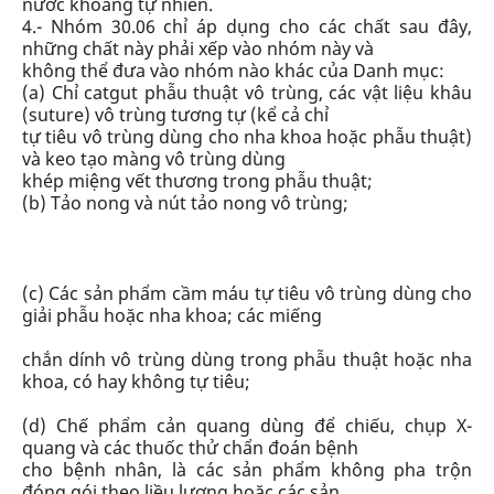
nước khoáng tự nhiên.
4.- Nhóm 30.06 chỉ áp dụng cho các chất sau đây,
những chất này phải xếp vào nhóm này và
không thể đưa vào nhóm nào khác của Danh mục:
(a) Chỉ catgut phẫu thuật vô trùng, các vật liệu khâu
(suture) vô trùng tương tự (kể cả chỉ
tự tiêu vô trùng dùng cho nha khoa hoặc phẫu thuật)
và keo tạo màng vô trùng dùng
khép miệng vết thương trong phẫu thuật;
(b) Tảo nong và nút tảo nong vô trùng;
(c) Các sản phẩm cầm máu tự tiêu vô trùng dùng cho
giải phẫu hoặc nha khoa; các miếng
chắn dính vô trùng dùng trong phẫu thuật hoặc nha
khoa, có hay không tự tiêu;
(d) Chế phẩm cản quang dùng để chiếu, chụp X-
quang và các thuốc thử chẩn đoán bệnh
cho bệnh nhân, là các sản phẩm không pha trộn
đóng gói theo liều lượng hoặc các sản