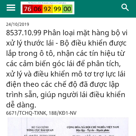
24/10/2019
8537.10.99 Phân loại mặt hàng bộ vi
xử lý thước lái - Bộ điều khiển được
lắp trong ô tô, nhận các tín hiệu từ
các cảm biến góc lái để phân tích,
xử lý và điều khiển mô tơ trợ lực lái
điện theo các chế độ đã được lập
trình sẵn, giúp người lái điều khiển
dễ dàng.
6671/TCHQ-TXNK, 188/KĐ1-NV