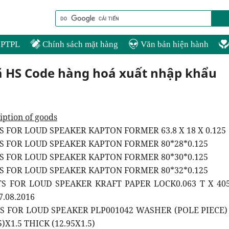
PTPL
Chính sách mặt hàng
Văn bản hiện hành
ã HS Code hàng hoá xuất nhập khẩu
iption of goods
TS FOR LOUD SPEAKER KAPTON FORMER 63.8 X 18 X 0.125
TS FOR LOUD SPEAKER KAPTON FORMER 80*28*0.125
TS FOR LOUD SPEAKER KAPTON FORMER 80*30*0.125
TS FOR LOUD SPEAKER KAPTON FORMER 80*32*0.125
TS FOR LOUD SPEAKER KRAFT PAPER LOCK0.063 T X 40
7.08.2016
TS FOR LOUD SPEAKER PLP001042 WASHER (POLE PIECE)
)X1.5 THICK (12.95X1.5)