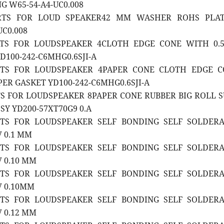
G W65-54-A4-UC0.008
ARTS FOR LOUD SPEAKER42 MM WASHER ROHS PLAT
UC0.008
ARTS FOR LOUDSPEAKER 4CLOTH EDGE CONE WITH 0
D100-242-C6MHG0.6SJI-A
ARTS FOR LOUDSPEAKER 4PAPER CONE CLOTH EDGE 
ER GASKET YD100-242-C6MHG0.6SJI-A
RTS FOR LOUDSPEAKER 8PAPER CONE RUBBER BIG ROLL 
SY YD200-57XT70G9 0.A
RTS FOR LOUDSPEAKER SELF BONDING SELF SOLDER
 0.1 MM
RTS FOR LOUDSPEAKER SELF BONDING SELF SOLDER
 0.10 MM
RTS FOR LOUDSPEAKER SELF BONDING SELF SOLDER
V 0.10MM
RTS FOR LOUDSPEAKER SELF BONDING SELF SOLDER
 0.12 MM