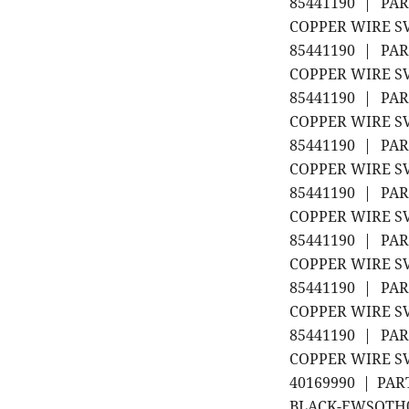
85441190 | PA
COPPER WIRE SV
85441190 | PA
COPPER WIRE SV
85441190 | PA
COPPER WIRE SV
85441190 | PA
COPPER WIRE SV
85441190 | PA
COPPER WIRE S
85441190 | PA
COPPER WIRE SV
85441190 | PA
COPPER WIRE SV
85441190 | PA
COPPER WIRE SV
40169990 | PA
BLACK-EWSOTH01