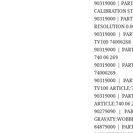
90319000 | PAR
CALIBRATION ST
90319000 | PAR
RESOLUTION 0.
90319000 | PA
TV100 74006268
90319000 | PA
740 06 269
90319000 | PA
74006269
90319000 | PA
TV100 ARTICLE:7
90319000 | PA
ARTICLE:740 06 
90279090 | PA
GRAVATY:WOBBE 
84879000 | PAR