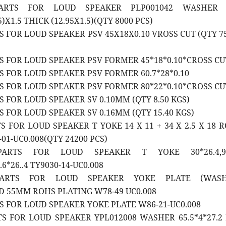
PARTS FOR LOUD SPEAKER PLP001042 WASHER 
5)X1.5 THICK (12.95X1.5)(QTY 8000 PCS)
TS FOR LOUD SPEAKER PSV 45X18X0.10 VROSS CUT (QTY 7
TS FOR LOUD SPEAKER PSV FORMER 45*18*0.10*CROSS CU
TS FOR LOUD SPEAKER PSV FORMER 60.7*28*0.10
TS FOR LOUD SPEAKER PSV FORMER 80*22*0.10*CROSS CU
TS FOR LOUD SPEAKER SV 0.10MM (QTY 8.50 KGS)
TS FOR LOUD SPEAKER SV 0.16MM (QTY 15.40 KGS)
TS FOR LOUD SPEAKER T YOKE 14 X 11 + 34 X 2.5 X 18 
01-UC0.008(QTY 24200 PCS)
PARTS FOR LOUD SPEAKER T YOKE 30*26.4,90
6*26..4 TY9030-14-UC0.008
PARTS FOR LOUD SPEAKER YOKE PLATE (WASH
D 55MM ROHS PLATING W78-49 UC0.008
TS FOR LOUD SPEAKER YOKE PLATE W86-21-UC0.008
TS FOR LOUD SPEAKER YPL012008 WASHER 65.5*4*27.2