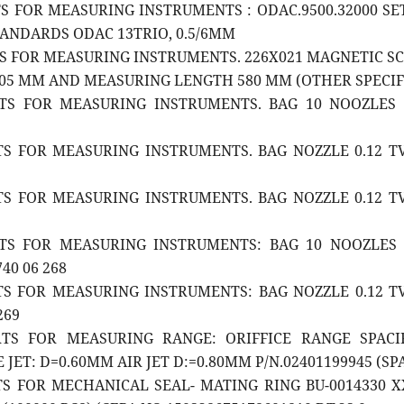
TS FOR MEASURING INSTRUMENTS : ODAC.9500.32000 SE
ANDARDS ODAC 13TRIO, 0.5/6MM
TS FOR MEASURING INSTRUMENTS. 226X021 MAGNETIC S
005 MM AND MEASURING LENGTH 580 MM (OTHER SPECIF
RTS FOR MEASURING INSTRUMENTS. BAG 10 NOOZLES 
RTS FOR MEASURING INSTRUMENTS. BAG NOZZLE 0.12 T
RTS FOR MEASURING INSTRUMENTS. BAG NOZZLE 0.12 T
RTS FOR MEASURING INSTRUMENTS: BAG 10 NOOZLES 
40 06 268
RTS FOR MEASURING INSTRUMENTS: BAG NOZZLE 0.12 T
269
RTS FOR MEASURING RANGE: ORIFFICE RANGE SPACI
JET: D=0.60MM AIR JET D:=0.80MM P/N.02401199945 (SP
TS FOR MECHANICAL SEAL- MATING RING BU-0014330 X