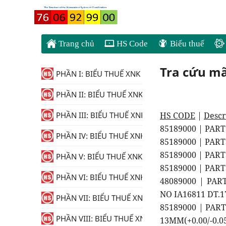
Trang chủ
HS Code
Biểu thuế
Tra cứu m
PHẦN I: BIỂU THUẾ XNK
PHẦN II: BIỂU THUẾ XNK
HS CODE
|
Descr
PHẦN III: BIỂU THUẾ XNK
85189000 | PAR
PHẦN IV: BIỂU THUẾ XNK
85189000 | PAR
85189000 | PAR
PHẦN V: BIỂU THUẾ XNK
85189000 | PAR
PHẦN VI: BIỂU THUẾ XNK
48089000 | PAR
NO IA16811 DT.1
PHẦN VII: BIỂU THUẾ XNK
85189000 | PAR
PHẦN VIII: BIỂU THUẾ XNK
13MM(+0.00/-0.05