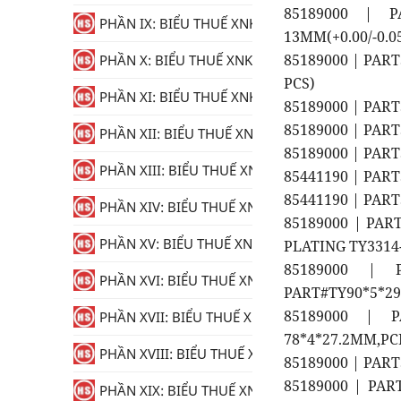
85189000 | 
PHẦN IX: BIỂU THUẾ XNK
13MM(+0.00/-0.0
85189000 | PAR
PHẦN X: BIỂU THUẾ XNK
PCS)
PHẦN XI: BIỂU THUẾ XNK
85189000 | PAR
85189000 | PAR
PHẦN XII: BIỂU THUẾ XNK
85189000 | PAR
PHẦN XIII: BIỂU THUẾ XNK
85441190 | PAR
85441190 | PAR
PHẦN XIV: BIỂU THUẾ XNK
85189000 | PAR
PHẦN XV: BIỂU THUẾ XNK
PLATING TY3314-
85189000 | 
PHẦN XVI: BIỂU THUẾ XNK
PART#TY90*5*29.
85189000 | 
PHẦN XVII: BIỂU THUẾ XNK
78*4*27.2MM,PC
PHẦN XVIII: BIỂU THUẾ XNK
85189000 | PAR
85189000 | PAR
PHẦN XIX: BIỂU THUẾ XNK