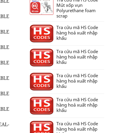
ABLE
Mút xốp vụn
Polyurethane foam
scrap
ABLE
Tra cứu mã HS Code
ABLE
hàng hoá xuất nhập
khẩu
ABLE
Tra cứu mã HS Code
hàng hoá xuất nhập
khẩu
ABLE
Tra cứu mã HS Code
ABLE
hàng hoá xuất nhập
khẩu
ABLE
Tra cứu mã HS Code
hàng hoá xuất nhập
ABLE
khẩu
Tra cứu mã HS Code
EAL-
hàng hoá xuất nhập