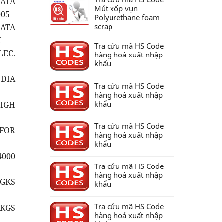
DATA
Mút xốp vụn
005
Polyurethane foam
scrap
DATA
M
Tra cứu mã HS Code
LEC.
hàng hoá xuất nhập
khẩu
 DIA
Tra cứu mã HS Code
hàng hoá xuất nhập
khẩu
HIGH
Tra cứu mã HS Code
)FOR
hàng hoá xuất nhập
khẩu
4000
Tra cứu mã HS Code
hàng hoá xuất nhập
 GKS
khẩu
Tra cứu mã HS Code
 KGS
hàng hoá xuất nhập