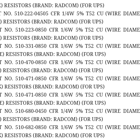
2E) RESISTORS (BRAND: RADCOM) (FOR UPS)
T NO. 510-222-04505 CFR 1/4W 5% T52 CU (WIRE DIAM
K) RESISTORS (BRAND: RADCOM) (FOR UPS)
T NO. 510-223-0850 CFR 1/6W 5% T52 CU (WIRE DIAM
K) RESISTORS (BRAND: RADCOM) (FOR UPS)
T NO. 510-331-0850 CFR 1/6W 5% T52 CU (WIRE DIAM
0E) RESISTORS (BRAND: RADCOM) (FOR UPS)
T NO. 510-470-0850 CFR 1/6W 5% T52 CU (WIRE DIAM
E) RESISTORS (BRAND: RADCOM) (FOR UPS)
T NO. 510-471-0850 CFR 1/6W 5% T52 CU (WIRE DIAM
7K) RESISTORS (BRAND: RADCOM) (FOR UPS)
T NO. 510-471-0850 CFR 1/6W 5% T52 CU (WIRE DIAM
0E) RESISTORS (BRAND: RADCOM) (FOR UPS)
T NO. 510-680-0450 CFR 1/4W 5% T52 CU (WIRE DIAM
E) RESISTORS (BRAND: RADCOM) (FOR UPS)
T NO. 510-682-0850 CFR 1/6W 5% T52 CU (WIRE DIAM
8K) RESISTORS (BRAND: RADCOM) (FOR UPS)