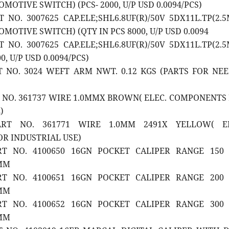
MOTIVE SWITCH) (PCS- 2000, U/P USD 0.0094/PCS)
T NO. 3007625 CAP.ELE;SHL6.8UF(R)/50V 5DX11L.TP(2.
MOTIVE SWITCH) (QTY IN PCS 8000, U/P USD 0.0094
T NO. 3007625 CAP.ELE;SHL6.8UF(R)/50V 5DX11L.TP(2.
0, U/P USD 0.0094/PCS)
RT NO. 3024 WEFT ARM NWT. 0.12 KGS (PARTS FOR NE
T NO. 361737 WIRE 1.0MMX BROWN( ELEC. COMPONENTS
)
ART NO. 361771 WIRE 1.0MM 2491X YELLOW( EL
R INDUSTRIAL USE)
ART NO. 4100650 16GN POCKET CALIPER RANGE 15
 MM
ART NO. 4100651 16GN POCKET CALIPER RANGE 20
 MM
ART NO. 4100652 16GN POCKET CALIPER RANGE 30
 MM