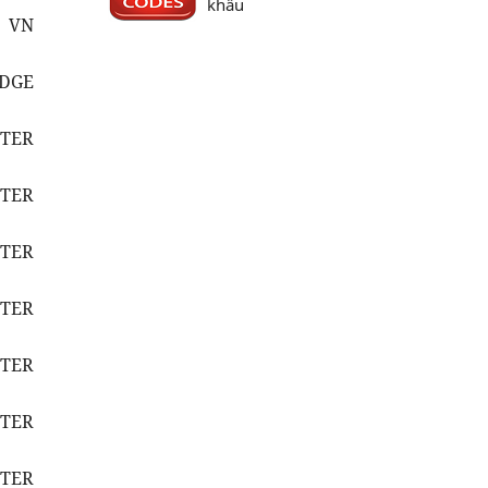
khẩu
1 VN
IDGE
ETER
ETER
ETER
ETER
ETER
ETER
ETER