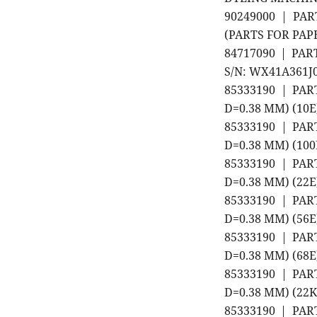
90249000 | PA
(PARTS FOR PAP
84717090 | PA
S/N: WX41A361J0
85333190 | PAR
D=0.38 MM) (10
85333190 | PAR
D=0.38 MM) (10
85333190 | PAR
D=0.38 MM) (22
85333190 | PAR
D=0.38 MM) (56
85333190 | PAR
D=0.38 MM) (68
85333190 | PAR
D=0.38 MM) (22
85333190 | PAR