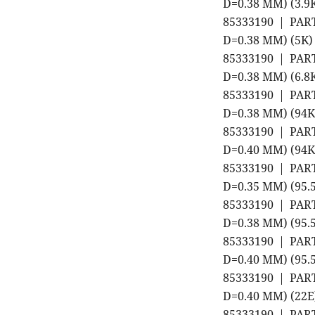
D=0.38 MM) (3.
85333190 | PAR
D=0.38 MM) (5K
85333190 | PAR
D=0.38 MM) (6.
85333190 | PAR
D=0.38 MM) (94
85333190 | PAR
D=0.40 MM) (94
85333190 | PAR
D=0.35 MM) (95
85333190 | PAR
D=0.38 MM) (95
85333190 | PAR
D=0.40 MM) (95
85333190 | PAR
D=0.40 MM) (22
85333190 | PAR