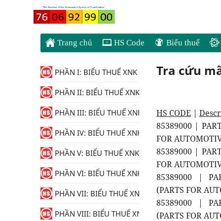
Trang chủ
HS Code
Biểu thuế
Tra cứu m
PHẦN I: BIỂU THUẾ XNK
PHẦN II: BIỂU THUẾ XNK
HS CODE
|
Descr
PHẦN III: BIỂU THUẾ XNK
85389000 | PAR
PHẦN IV: BIỂU THUẾ XNK
FOR AUTOMOTIVE 
85389000 | PAR
PHẦN V: BIỂU THUẾ XNK
FOR AUTOMOTIVE 
PHẦN VI: BIỂU THUẾ XNK
85389000 | PAR
(PARTS FOR AUTO
PHẦN VII: BIỂU THUẾ XNK
85389000 | PAR
PHẦN VIII: BIỂU THUẾ XNK
(PARTS FOR AUTO