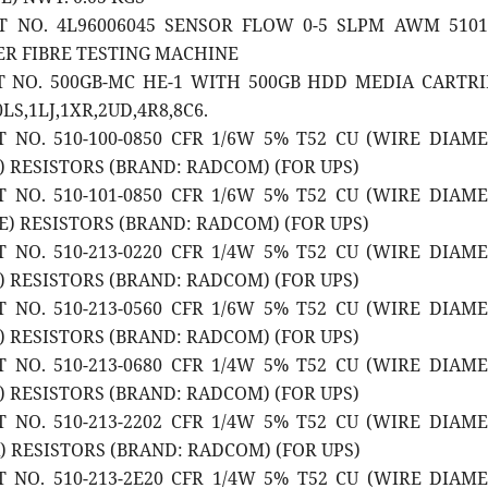
RT NO. 4L96006045 SENSOR FLOW 0-5 SLPM AWM 510
ER FIBRE TESTING MACHINE
RT NO. 500GB-MC HE-1 WITH 500GB HDD MEDIA CARTR
LS,1LJ,1XR,2UD,4R8,8C6.
T NO. 510-100-0850 CFR 1/6W 5% T52 CU (WIRE DIAM
E) RESISTORS (BRAND: RADCOM) (FOR UPS)
T NO. 510-101-0850 CFR 1/6W 5% T52 CU (WIRE DIAM
0E) RESISTORS (BRAND: RADCOM) (FOR UPS)
T NO. 510-213-0220 CFR 1/4W 5% T52 CU (WIRE DIAM
E) RESISTORS (BRAND: RADCOM) (FOR UPS)
T NO. 510-213-0560 CFR 1/6W 5% T52 CU (WIRE DIAM
E) RESISTORS (BRAND: RADCOM) (FOR UPS)
T NO. 510-213-0680 CFR 1/4W 5% T52 CU (WIRE DIAM
E) RESISTORS (BRAND: RADCOM) (FOR UPS)
T NO. 510-213-2202 CFR 1/4W 5% T52 CU (WIRE DIAM
K) RESISTORS (BRAND: RADCOM) (FOR UPS)
T NO. 510-213-2E20 CFR 1/4W 5% T52 CU (WIRE DIAM