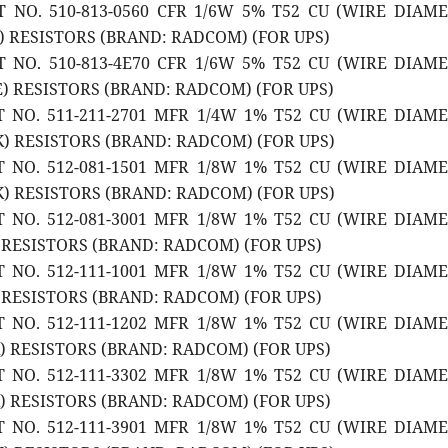
T NO. 510-813-0560 CFR 1/6W 5% T52 CU (WIRE DIAM
E) RESISTORS (BRAND: RADCOM) (FOR UPS)
T NO. 510-813-4E70 CFR 1/6W 5% T52 CU (WIRE DIAM
7E) RESISTORS (BRAND: RADCOM) (FOR UPS)
T NO. 511-211-2701 MFR 1/4W 1% T52 CU (WIRE DIAM
7K) RESISTORS (BRAND: RADCOM) (FOR UPS)
T NO. 512-081-1501 MFR 1/8W 1% T52 CU (WIRE DIAM
5K) RESISTORS (BRAND: RADCOM) (FOR UPS)
T NO. 512-081-3001 MFR 1/8W 1% T52 CU (WIRE DIAM
) RESISTORS (BRAND: RADCOM) (FOR UPS)
T NO. 512-111-1001 MFR 1/8W 1% T52 CU (WIRE DIAM
) RESISTORS (BRAND: RADCOM) (FOR UPS)
T NO. 512-111-1202 MFR 1/8W 1% T52 CU (WIRE DIAM
K) RESISTORS (BRAND: RADCOM) (FOR UPS)
T NO. 512-111-3302 MFR 1/8W 1% T52 CU (WIRE DIAM
K) RESISTORS (BRAND: RADCOM) (FOR UPS)
T NO. 512-111-3901 MFR 1/8W 1% T52 CU (WIRE DIAM