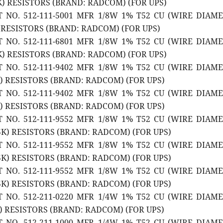
9K) RESISTORS (BRAND: RADCOM) (FOR UPS)
T NO. 512-111-5001 MFR 1/8W 1% T52 CU (WIRE DIAM
) RESISTORS (BRAND: RADCOM) (FOR UPS)
T NO. 512-111-6801 MFR 1/8W 1% T52 CU (WIRE DIAM
8K) RESISTORS (BRAND: RADCOM) (FOR UPS)
T NO. 512-111-9402 MFR 1/8W 1% T52 CU (WIRE DIAM
K) RESISTORS (BRAND: RADCOM) (FOR UPS)
T NO. 512-111-9402 MFR 1/8W 1% T52 CU (WIRE DIAM
K) RESISTORS (BRAND: RADCOM) (FOR UPS)
T NO. 512-111-9552 MFR 1/8W 1% T52 CU (WIRE DIAM
.5K) RESISTORS (BRAND: RADCOM) (FOR UPS)
T NO. 512-111-9552 MFR 1/8W 1% T52 CU (WIRE DIAM
.5K) RESISTORS (BRAND: RADCOM) (FOR UPS)
T NO. 512-111-9552 MFR 1/8W 1% T52 CU (WIRE DIAM
.5K) RESISTORS (BRAND: RADCOM) (FOR UPS)
T NO. 512-211-0220 MFR 1/4W 1% T52 CU (WIRE DIAM
E) RESISTORS (BRAND: RADCOM) (FOR UPS)
T NO. 512-211-1000 MFR 1/4W 1% T52 CU (WIRE DIAM