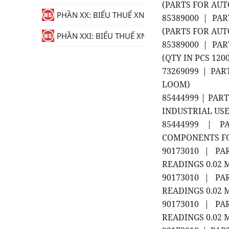
(PARTS FOR AUTO
PHẦN XX: BIỂU THUẾ XNK
85389000 | PAR
(PARTS FOR AUTO
PHẦN XXI: BIỂU THUẾ XNK
85389000 | PAR
(QTY IN PCS 1200
73269099 | PA
LOOM)
85444999 | PAR
INDUSTRIAL USE
85444999 | P
COMPONENTS FO
90173010 | P
READINGS 0.02
90173010 | P
READINGS 0.02
90173010 | P
READINGS 0.02