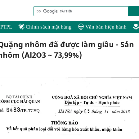
PTPL
Chính sách mặt hàng
Văn bản hiện hành
 Quặng nhôm đã được làm giầu - Sản
nhôm (Al2O3 ~ 73,99%)