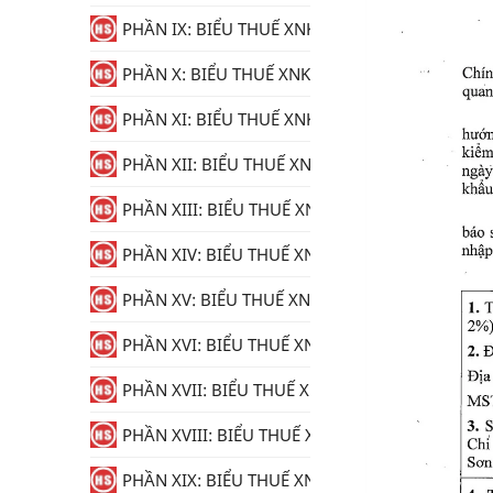
PHẦN IX: BIỂU THUẾ XNK
PHẦN X: BIỂU THUẾ XNK
PHẦN XI: BIỂU THUẾ XNK
PHẦN XII: BIỂU THUẾ XNK
PHẦN XIII: BIỂU THUẾ XNK
PHẦN XIV: BIỂU THUẾ XNK
PHẦN XV: BIỂU THUẾ XNK
PHẦN XVI: BIỂU THUẾ XNK
PHẦN XVII: BIỂU THUẾ XNK
PHẦN XVIII: BIỂU THUẾ XNK
PHẦN XIX: BIỂU THUẾ XNK