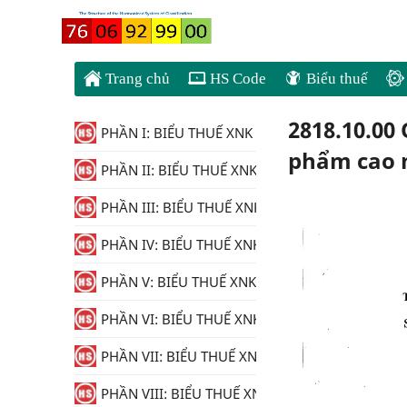
Trang chủ
HS Code
Biểu thuế
2818.10.00
PHẦN I: BIỂU THUẾ XNK
phẩm cao 
PHẦN II: BIỂU THUẾ XNK
PHẦN III: BIỂU THUẾ XNK
PHẦN IV: BIỂU THUẾ XNK
PHẦN V: BIỂU THUẾ XNK
PHẦN VI: BIỂU THUẾ XNK
PHẦN VII: BIỂU THUẾ XNK
PHẦN VIII: BIỂU THUẾ XNK