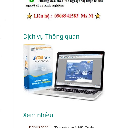
Dịch vụ Thông quan
Xem nhiều
Tra cứu mã HS Code