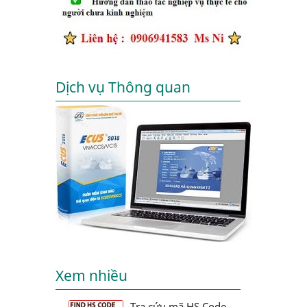
Dịch vụ Thông quan
Xem nhiều
Tra cứu mã HS Code