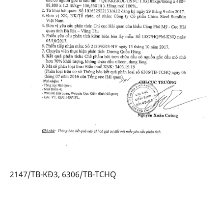
2147/TB-KĐ3, 6306/TB-TCHQ