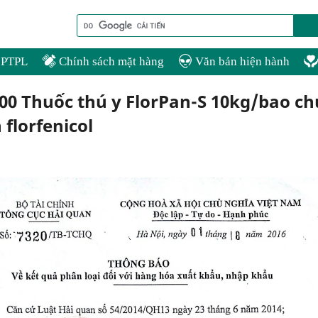
PTPL
Chính sách mặt hàng
Văn bản hiện hành
0.00 Thuốc thú y FlorPan-S 10kg/bao c
florfenicol