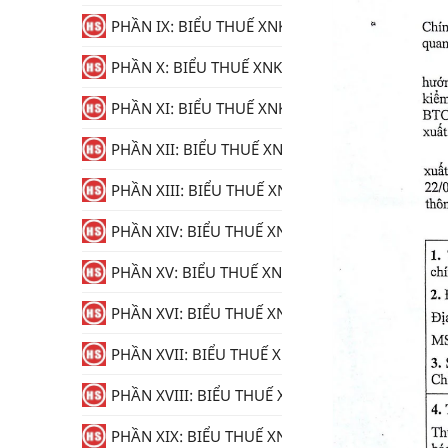
PHẦN IX: BIỂU THUẾ XNK
PHẦN X: BIỂU THUẾ XNK
PHẦN XI: BIỂU THUẾ XNK
PHẦN XII: BIỂU THUẾ XNK
PHẦN XIII: BIỂU THUẾ XNK
PHẦN XIV: BIỂU THUẾ XNK
PHẦN XV: BIỂU THUẾ XNK
PHẦN XVI: BIỂU THUẾ XNK
PHẦN XVII: BIỂU THUẾ XNK
PHẦN XVIII: BIỂU THUẾ XNK
PHẦN XIX: BIỂU THUẾ XNK