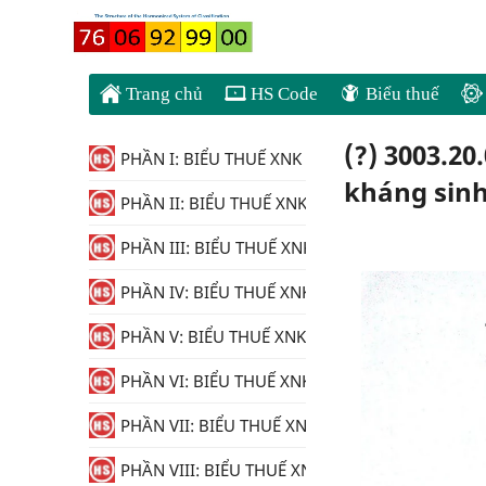
Trang chủ
HS Code
Biểu thuế
(?) 3003.2
PHẦN I: BIỂU THUẾ XNK
kháng sinh 
PHẦN II: BIỂU THUẾ XNK
PHẦN III: BIỂU THUẾ XNK
PHẦN IV: BIỂU THUẾ XNK
PHẦN V: BIỂU THUẾ XNK
PHẦN VI: BIỂU THUẾ XNK
PHẦN VII: BIỂU THUẾ XNK
PHẦN VIII: BIỂU THUẾ XNK