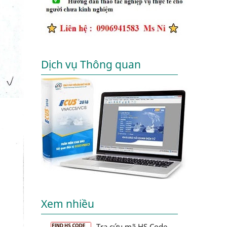
Dịch vụ Thông quan
Xem nhiều
Tra cứu mã HS Code