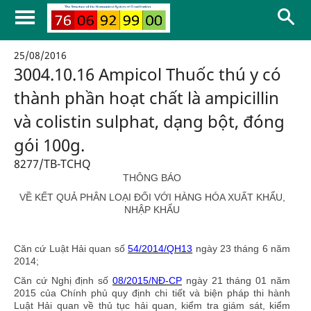
25/08/2016
3004.10.16 Ampicol Thuốc thú y có
thành phần hoạt chất là ampicillin
và colistin sulphat, dạng bột, đóng
gói 100g.
8277/TB-TCHQ
THÔNG BÁO
VỀ KẾT QUẢ PHÂN LOẠI ĐỐI VỚI HÀNG HÓA XUẤT KHẨU,
NHẬP KHẨU
Căn cứ Luật Hải quan số
54/2014/QH13
ngày 23 tháng 6 năm
2014;
Căn cứ Nghị định số
08/2015/NĐ-CP
ngày 21 tháng 01 năm
2015 của Chính phủ quy định chi tiết và biện pháp thi hành
Luật Hải quan về thủ tục hải quan, kiểm tra giám sát, kiểm