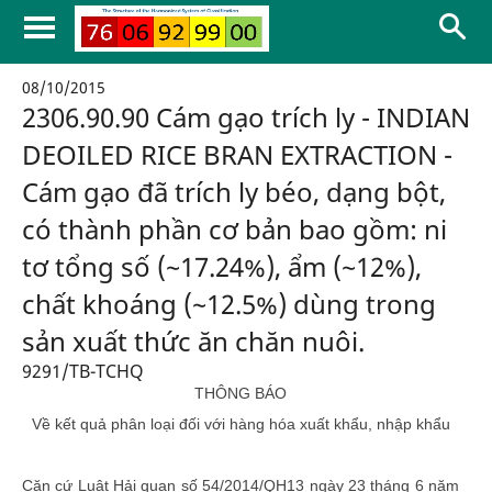
08/10/2015
2306.90.90 Cám gạo trích ly - INDIAN
DEOILED RICE BRAN EXTRACTION -
Cám gạo đã trích ly béo, dạng bột,
có thành phần cơ bản bao gồm: ni
tơ tổng số (~17.24%), ẩm (~12%),
chất khoáng (~12.5%) dùng trong
sản xuất thức ăn chăn nuôi.
9291/TB-TCHQ
THÔNG BÁO
Về kết quả phân loại đối với hàng hóa xuất khẩu, nhập khẩu
Căn cứ Luật Hải quan số 54/2014/QH13 ngày 23 tháng 6 năm